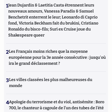
1
Jean Dujardin & Laetitia Casta étrennent leurs
nouveaux amours, Vanessa Paradis & Samuel
Benchetrit enterrent le leur; Leonardo di Caprio
fond, Victoria Beckham fait du brukini, Cristiano
Ronaldo du bisco-fils; Suri ex Cruise joue du
Shakespeare queer
2
Les Français moins riches que la moyenne
européenne pour la 3e année consécutive : jusqu'où
ira le grand déclassement ?
3
Les villes classées les plus malheureuses du
monde
4
Apologie du terrorisme et du viol, antisémite : Boro
700, le chanteur à cagoule de l’un des tubes de l’été