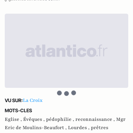
La Croix
VU SUR:
MOTS-CLES
Eglise ,
Évêques ,
pédophilie ,
reconnaissance ,
Mgr
Eric de Moulins-Beaufort ,
Lourdes ,
prêtres