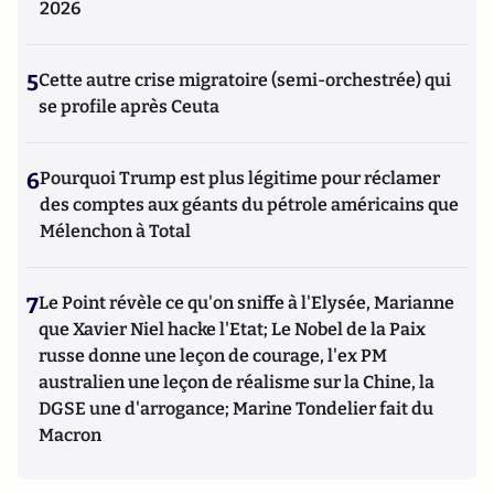
2026
5
Cette autre crise migratoire (semi-orchestrée) qui
se profile après Ceuta
6
Pourquoi Trump est plus légitime pour réclamer
des comptes aux géants du pétrole américains que
Mélenchon à Total
7
Le Point révèle ce qu'on sniffe à l'Elysée, Marianne
que Xavier Niel hacke l'Etat; Le Nobel de la Paix
russe donne une leçon de courage, l'ex PM
australien une leçon de réalisme sur la Chine, la
DGSE une d'arrogance; Marine Tondelier fait du
Macron