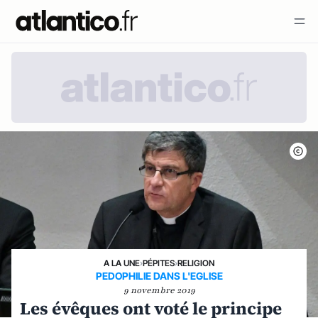
A LA UNE
›
PÉPITES
›
RELIGION
PEDOPHILIE DANS L'EGLISE
9 novembre 2019
Les évêques ont voté le principe