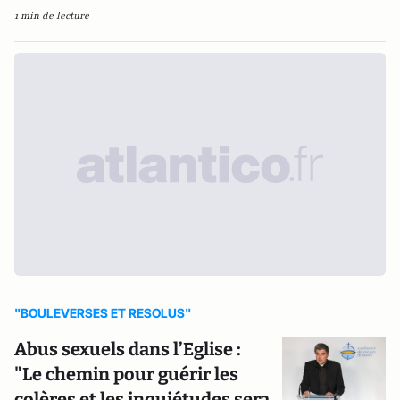
1 min de lecture
"BOULEVERSES ET RESOLUS"
Abus sexuels dans l’Eglise :
"Le chemin pour guérir les
colères et les inquiétudes sera