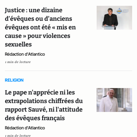
Justice : une dizaine
d’évêques ou d’anciens
évêques ont été « mis en
cause » pour violences
sexuelles
Rédaction d'Atlantico
1 min de lecture
RELIGION
Le pape n'apprécie ni les
extrapolations chiffrées du
rapport Sauvé, ni l'attitude
des évêques français
Rédaction d'Atlantico
1 min de lecture