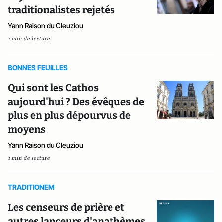
traditionalistes rejetés
Yann Raison du Cleuziou
1 min de lecture
BONNES FEUILLES
Qui sont les Cathos
aujourd'hui ? Des évêques de
plus en plus dépourvus de
moyens
Yann Raison du Cleuziou
1 min de lecture
TRADITIONEM
Les censeurs de prière et
autres lanceurs d'anathèmes