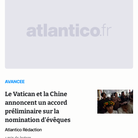
AVANCEE
Le Vatican et la Chine
annoncent un accord
préliminaire sur la
nomination d'évêques
Atlantico Rédaction
1 min de lecture