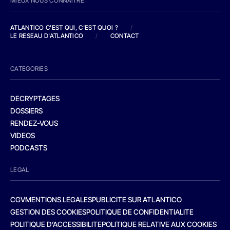
MIEUX NOUS CONNAITRE
ATLANTICO C'EST QUI, C'EST QUOI ?
/
LE RESEAU D'ATLANTICO
/
CONTACT
CATEGORIES
DECRYPTAGES
DOSSIERS
RENDEZ-VOUS
VIDEOS
PODCASTS
LEGAL
CGV
MENTIONS LEGALES
PUBLICITE SUR ATLANTICO
GESTION DES COOKIES
POLITIQUE DE CONFIDENTIALITE
POLITIQUE D’ACCESSIBILITE
POLITIQUE RELATIVE AUX COOKIES