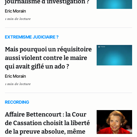
journalisme d'investigation ?
Eric Morain
1 min de lecture
EXTREMISME JUDICIAIRE ?
Mais pourquoi un réquisitoire
aussi violent contre le maire
qui avait giflé un ado ?
Eric Morain
1 min de lecture
RECORDING
Affaire Bettencourt : la Cour
de Cassation choisit la liberté
de la preuve absolue, même