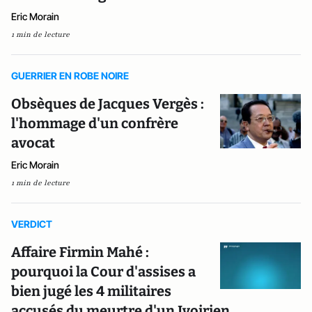
Eric Morain
1 min de lecture
GUERRIER EN ROBE NOIRE
Obsèques de Jacques Vergès :
l'hommage d'un confrère
avocat
Eric Morain
1 min de lecture
VERDICT
Affaire Firmin Mahé :
pourquoi la Cour d'assises a
bien jugé les 4 militaires
accusés du meurtre d'un Ivoirien