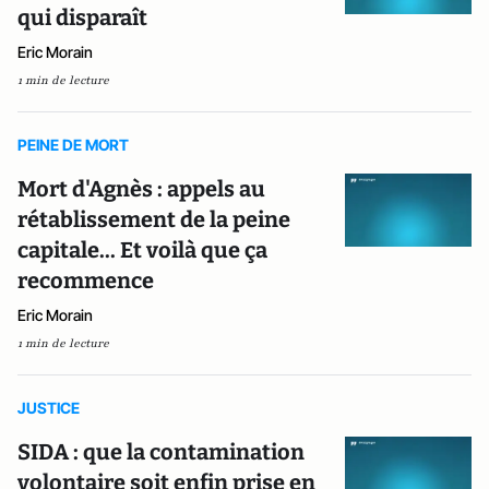
qui disparaît
Eric Morain
1 min de lecture
PEINE DE MORT
Mort d'Agnès : appels au
rétablissement de la peine
capitale... Et voilà que ça
recommence
Eric Morain
1 min de lecture
JUSTICE
SIDA : que la contamination
volontaire soit enfin prise en