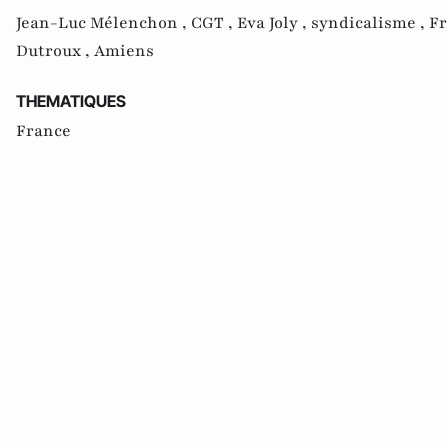
Jean-Luc Mélenchon ,
CGT ,
Eva Joly ,
syndicalisme ,
Fr
Dutroux ,
Amiens
THEMATIQUES
France