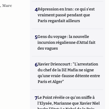
 ,
Marc
4
Répression en Iran : ce qui s'est
vraiment passé pendant que
Paris regardait ailleurs
5
Gens du voyage : la nouvelle
incursion régalienne d'Attal fait
des vagues
6
Xavier Driencourt : "L’arrestation
du chef de la DZ Mafia ne signe
qu’une vraie-fausse détente entre
Paris et Alger"
7
Le Point révèle ce qu'on sniffe à
l'Elysée, Marianne que Xavier Niel