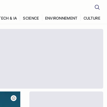
TECH & IA
SCIENCE
ENVIRONNEMENT
CULTURE