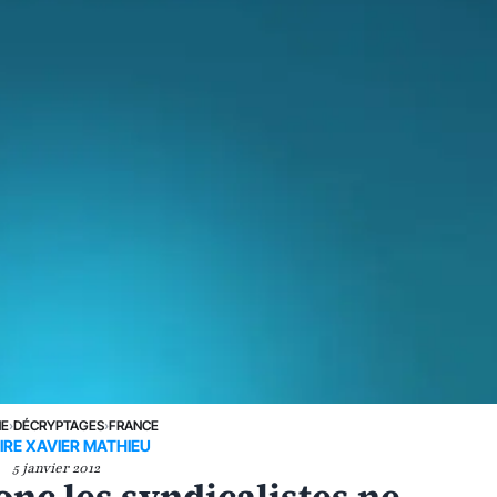
NE
›
DÉCRYPTAGES
›
FRANCE
IRE XAVIER MATHIEU
5 janvier 2012