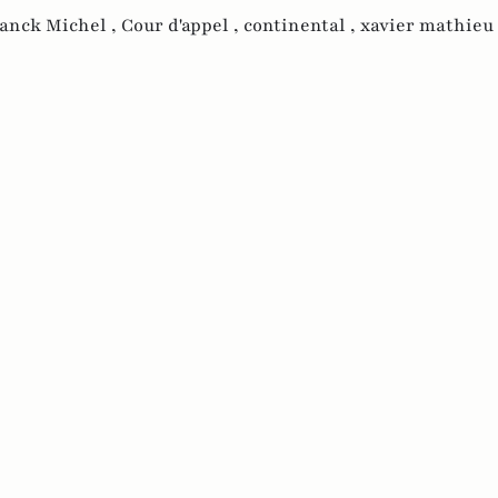
anck Michel ,
Cour d'appel ,
continental ,
xavier mathieu