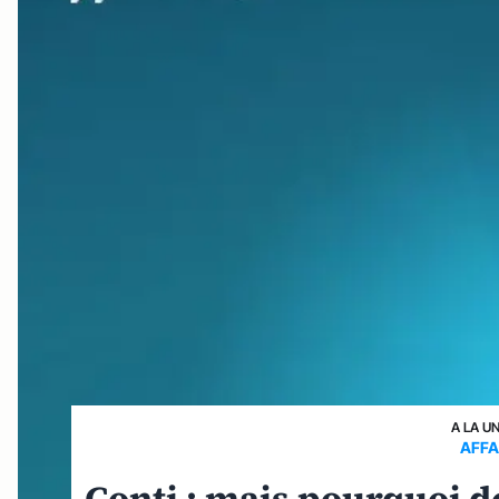
A LA U
AFFA