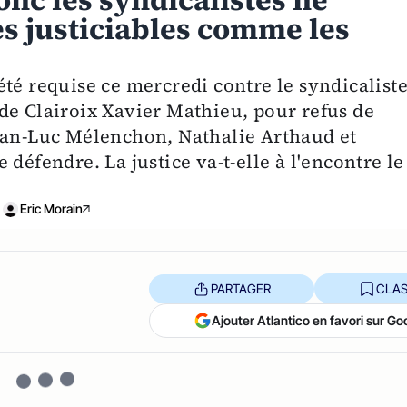
onc les syndicalistes ne
es justiciables comme les
té requise ce mercredi contre le syndicalist
de Clairoix Xavier Mathieu, pour refus de
Jean-Luc Mélenchon, Nathalie Arthaud et
défendre. La justice va-t-elle à l'encontre le
Eric Morain
PARTAGER
CLAS
Ajouter Atlantico en favori sur Go