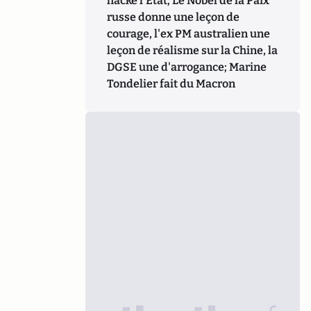
hacke l'Etat; Le Nobel de la Paix
russe donne une leçon de
courage, l'ex PM australien une
leçon de réalisme sur la Chine, la
DGSE une d'arrogance; Marine
Tondelier fait du Macron