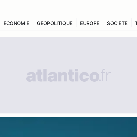
ECONOMIE
GEOPOLITIQUE
EUROPE
SOCIETE