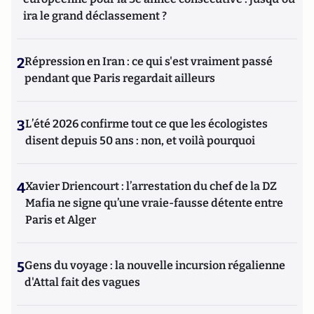
ira le grand déclassement ?
2
Répression en Iran : ce qui s'est vraiment passé
pendant que Paris regardait ailleurs
3
L’été 2026 confirme tout ce que les écologistes
disent depuis 50 ans : non, et voilà pourquoi
4
Xavier Driencourt : l’arrestation du chef de la DZ
Mafia ne signe qu’une vraie-fausse détente entre
Paris et Alger
5
Gens du voyage : la nouvelle incursion régalienne
d'Attal fait des vagues