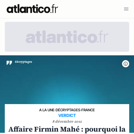
A LA UNE
›
DÉCRYPTAGES
›
FRANCE
VERDICT
8 décembre 2012
Affaire Firmin Mahé : pourquoi la