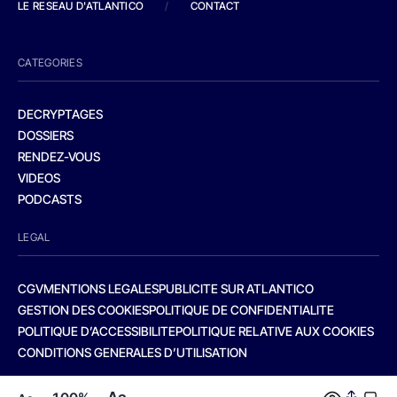
LE RESEAU D'ATLANTICO
/
CONTACT
CATEGORIES
DECRYPTAGES
DOSSIERS
RENDEZ-VOUS
VIDEOS
PODCASTS
LEGAL
CGV
MENTIONS LEGALES
PUBLICITE SUR ATLANTICO
GESTION DES COOKIES
POLITIQUE DE CONFIDENTIALITE
POLITIQUE D’ACCESSIBILITE
POLITIQUE RELATIVE AUX COOKIES
CONDITIONS GENERALES D’UTILISATION