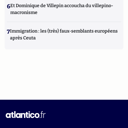
6
Et Dominique de Villepin accoucha du villepino-
macronisme
7
Immigration : les (très) faux-semblants européens
après Ceuta