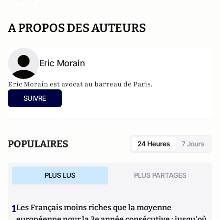
A PROPOS DES AUTEURS
Eric Morain
Eric Morain est avocat au barreau de Paris.
SUIVRE
POPULAIRES
24 Heures
7 Jours
PLUS LUS
PLUS PARTAGES
1
Les Français moins riches que la moyenne
européenne pour la 3e année consécutive : jusqu'où