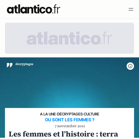
A LA UNE
›
DÉCRYPTAGES
›
CULTURE
OU SONT LES FEMMES ?
7 novembre 2011
Les femmes et l’histoire : terra