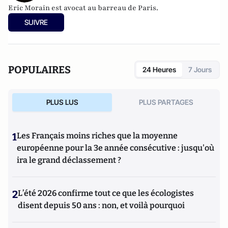
Eric Morain est avocat au barreau de Paris.
SUIVRE
POPULAIRES
24 Heures
7 Jours
PLUS LUS
PLUS PARTAGES
1
Les Français moins riches que la moyenne
européenne pour la 3e année consécutive : jusqu'où
ira le grand déclassement ?
2
L’été 2026 confirme tout ce que les écologistes
disent depuis 50 ans : non, et voilà pourquoi