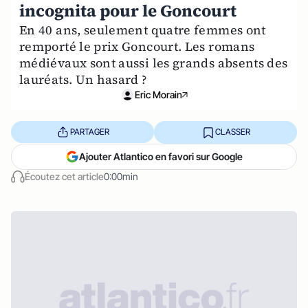
incognita pour le Goncourt
En 40 ans, seulement quatre femmes ont
remporté le prix Goncourt. Les romans
médiévaux sont aussi les grands absents des
lauréats. Un hasard ?
Eric Morain
PARTAGER
CLASSER
Ajouter Atlantico en favori sur Google
Écoutez cet article
0:00min