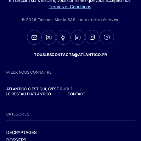
En cliquant sur s'inscrire, vous confirmez que vous acceptez nos
Termes et Conditions
© 2026 Talmont Media SAS. tous droits réservés.
TOUSLESCONTACTS@ATLANTICO.FR
MIEUX NOUS CONNAITRE
ATLANTICO C'EST QUI, C'EST QUOI ?
/
LE RESEAU D'ATLANTICO
/
CONTACT
CATEGORIES
DECRYPTAGES
DOSSIERS