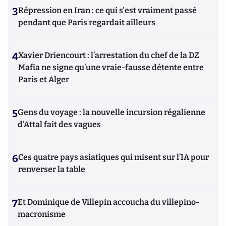
3
Répression en Iran : ce qui s'est vraiment passé
pendant que Paris regardait ailleurs
4
Xavier Driencourt : l’arrestation du chef de la DZ
Mafia ne signe qu’une vraie-fausse détente entre
Paris et Alger
5
Gens du voyage : la nouvelle incursion régalienne
d'Attal fait des vagues
6
Ces quatre pays asiatiques qui misent sur l’IA pour
renverser la table
7
Et Dominique de Villepin accoucha du villepino-
macronisme