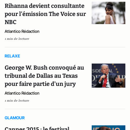
Rihanna devient consultante
pour l'émission The Voice sur
NBC
Atlantico Rédaction
1 min de lecture
RELAXE
George W. Bush convoqué au
tribunal de Dallas au Texas
pour faire partie d'un jury
Atlantico Rédaction
1 min de lecture
GLAMOUR
Cannes 2015 : le festival