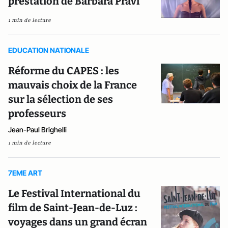
prestation de Barbara Pravi
1 min de lecture
EDUCATION NATIONALE
Réforme du CAPES : les
mauvais choix de la France
sur la sélection de ses
professeurs
Jean-Paul Brighelli
1 min de lecture
7EME ART
Le Festival International du
film de Saint-Jean-de-Luz :
voyages dans un grand écran