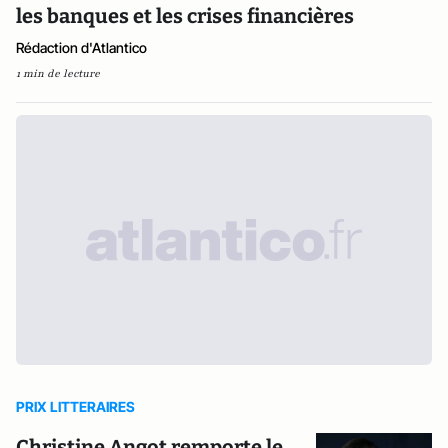
les banques et les crises financières
Rédaction d'Atlantico
1 min de lecture
PRIX LITTERAIRES
Christine Angot remporte le