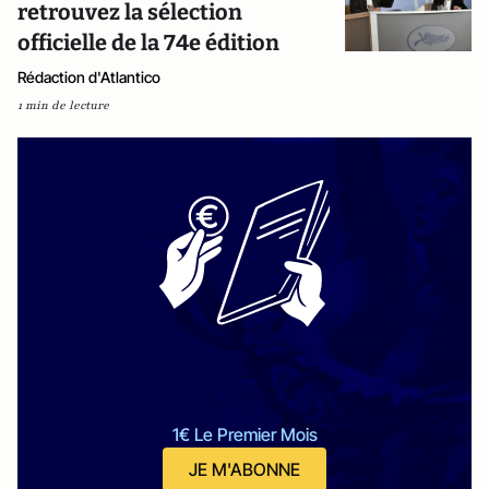
retrouvez la sélection
officielle de la 74e édition
Rédaction d'Atlantico
1 min de lecture
1€ Le Premier Mois
JE M'ABONNE