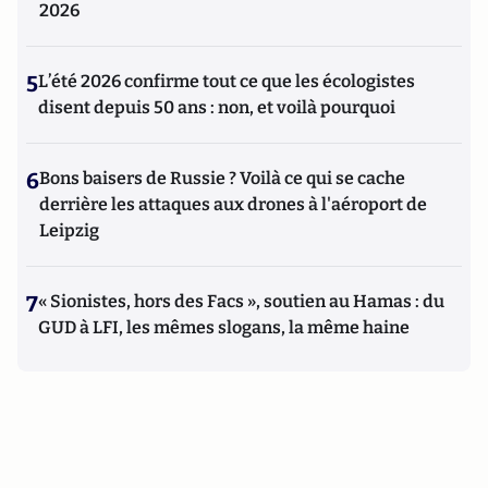
2026
5
L’été 2026 confirme tout ce que les écologistes
disent depuis 50 ans : non, et voilà pourquoi
6
Bons baisers de Russie ? Voilà ce qui se cache
derrière les attaques aux drones à l'aéroport de
Leipzig
7
« Sionistes, hors des Facs », soutien au Hamas : du
GUD à LFI, les mêmes slogans, la même haine