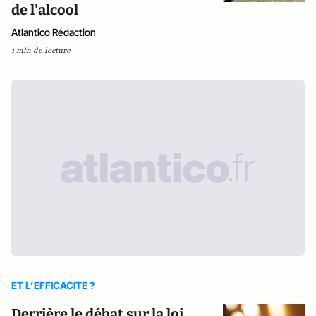
de l'alcool
Atlantico Rédaction
1 min de lecture
ET L’EFFICACITE ?
Derrière le débat sur la loi