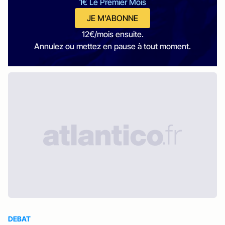
1€ Le Premier Mois
JE M'ABONNE
12€/mois ensuite.
Annulez ou mettez en pause à tout moment.
DEBAT