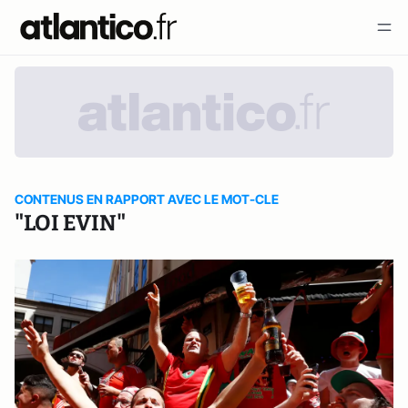
CONTENUS EN RAPPORT AVEC LE MOT-CLE
"LOI EVIN"