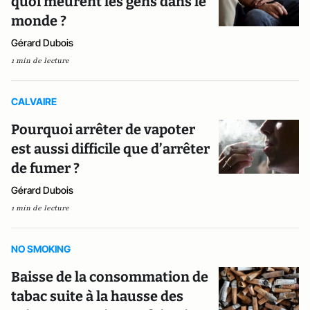
quoi meurent les gens dans le
monde ?
Gérard Dubois
1 min de lecture
CALVAIRE
Pourquoi arrêter de vapoter
est aussi difficile que d’arrêter
de fumer ?
Gérard Dubois
1 min de lecture
NO SMOKING
Baisse de la consommation de
tabac suite à la hausse des