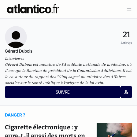
21
Articles
Gérard Dubois
Interviewes
Gérard Dubois est membre de l’Académie nationale de médecine, où
il occupe la fonction de président de la Commission Addictions. Il est
le co-auteur du rapport des "Cinq sages" au ministre des Affaires
sociales sur la Santé Publique à l'origine de la loi Evin.
SUIVRE
DANGER ?
Cigarette électronique : y
aura-t-il aussi des morts en