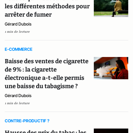
les différentes méthodes pour
arrêter de fumer
Gérard Dubois
1 min de lecture
E-COMMERCE
Baisse des ventes de cigarette
de 9% : la cigarette
électronique a-t-elle permis
une baisse du tabagisme ?
Gérard Dubois
1 min de lecture
CONTRE-PRODUCTIF ?
Hausse des prix du tabac : les