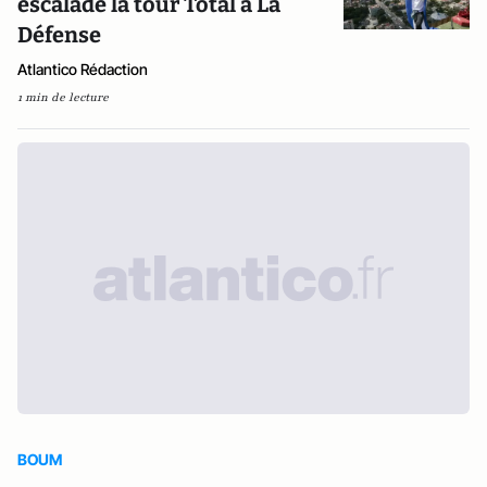
escaladé la tour Total à La
Défense
Atlantico Rédaction
1 min de lecture
BOUM