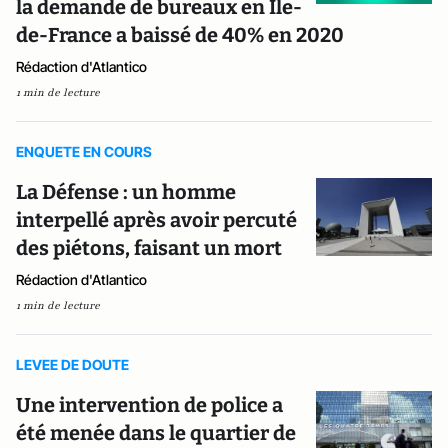
la demande de bureaux en Ile-
de-France a baissé de 40% en 2020
Rédaction d'Atlantico
1 min de lecture
ENQUETE EN COURS
La Défense : un homme
interpellé après avoir percuté
des piétons, faisant un mort
Rédaction d'Atlantico
1 min de lecture
LEVEE DE DOUTE
Une intervention de police a
été menée dans le quartier de