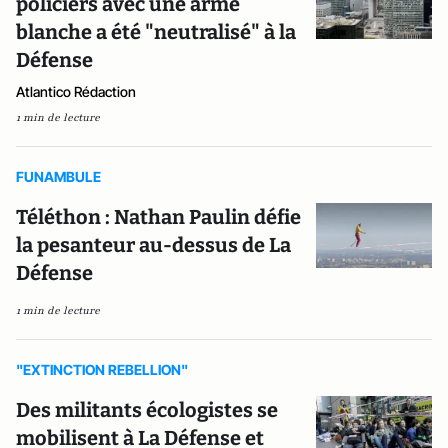
policiers avec une arme
blanche a été "neutralisé" à la
Défense
Atlantico Rédaction
1 min de lecture
FUNAMBULE
Téléthon : Nathan Paulin défie
la pesanteur au-dessus de La
Défense
1 min de lecture
"EXTINCTION REBELLION"
Des militants écologistes se
mobilisent à La Défense et