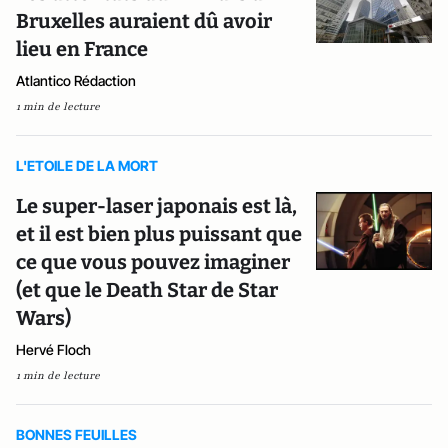
Bruxelles auraient dû avoir
lieu en France
Atlantico Rédaction
1 min de lecture
L'ETOILE DE LA MORT
Le super-laser japonais est là,
et il est bien plus puissant que
ce que vous pouvez imaginer
(et que le Death Star de Star
Wars)
Hervé Floch
1 min de lecture
BONNES FEUILLES