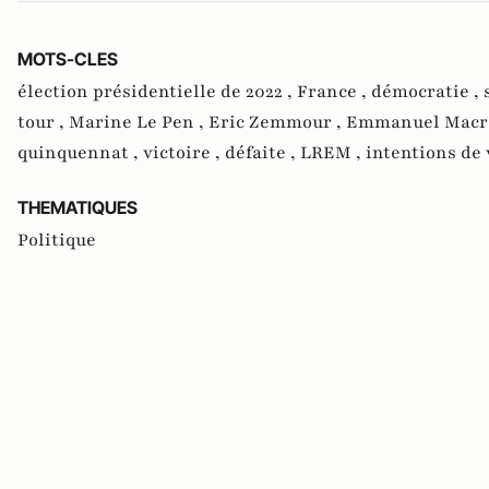
MOTS-CLES
élection présidentielle de 2022 ,
France ,
démocratie ,
tour ,
Marine Le Pen ,
Eric Zemmour ,
Emmanuel Macr
quinquennat ,
victoire ,
défaite ,
LREM ,
intentions de 
THEMATIQUES
Politique