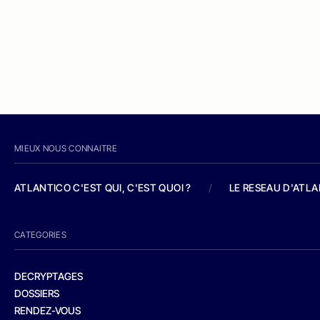
MIEUX NOUS CONNAITRE
ATLANTICO C'EST QUI, C'EST QUOI ?
/
LE RESEAU D'ATL
CATEGORIES
DECRYPTAGES
DOSSIERS
RENDEZ-VOUS