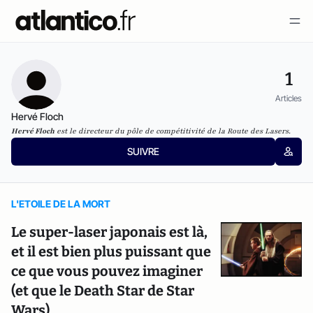
1
Articles
Hervé Floch
Hervé Floch
est le directeur du pôle de compétitivité de la Route des Lasers.
SUIVRE
L'ETOILE DE LA MORT
Le super-laser japonais est là,
et il est bien plus puissant que
ce que vous pouvez imaginer
(et que le Death Star de Star
Wars)