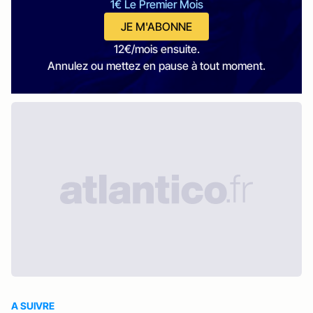
1€ Le Premier Mois
JE M'ABONNE
12€/mois ensuite.
Annulez ou mettez en pause à tout moment.
A SUIVRE