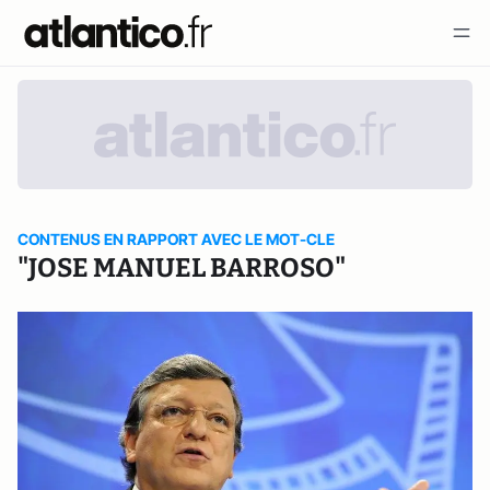
CONTENUS EN RAPPORT AVEC LE MOT-CLE
"JOSE MANUEL BARROSO"