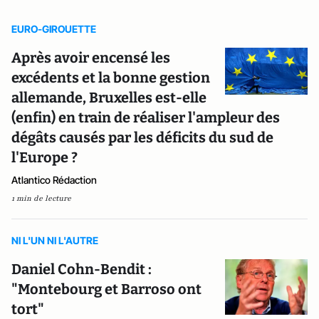
EURO-GIROUETTE
Après avoir encensé les
excédents et la bonne gestion
allemande, Bruxelles est-elle
(enfin) en train de réaliser l'ampleur des
dégâts causés par les déficits du sud de
l'Europe ?
Atlantico Rédaction
1 min de lecture
NI L'UN NI L'AUTRE
Daniel Cohn-Bendit :
"Montebourg et Barroso ont
tort"