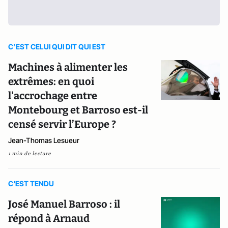
C’EST CELUI QUI DIT QUI EST
Machines à alimenter les
extrêmes: en quoi
l'accrochage entre
Montebourg et Barroso est-il
censé servir l’Europe ?
Jean-Thomas Lesueur
1 min de lecture
C'EST TENDU
José Manuel Barroso : il
répond à Arnaud