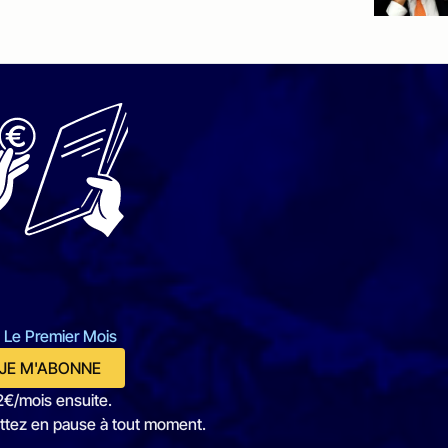
 Le Premier Mois
JE M'ABONNE
2€/mois ensuite.
ttez en pause à tout moment.