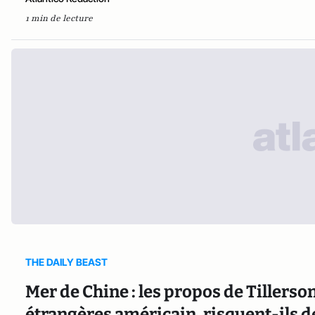
1 min de lecture
THE DAILY BEAST
Mer de Chine : les propos de Tillerso
étrangères américain, risquent-ils 