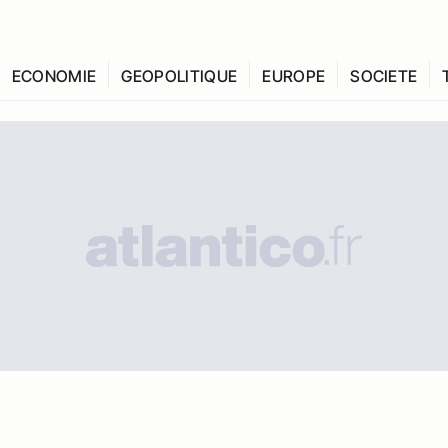
ECONOMIE
GEOPOLITIQUE
EUROPE
SOCIETE