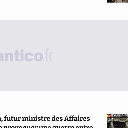
n, futur ministre des Affaires
de provoquer une guerre entre