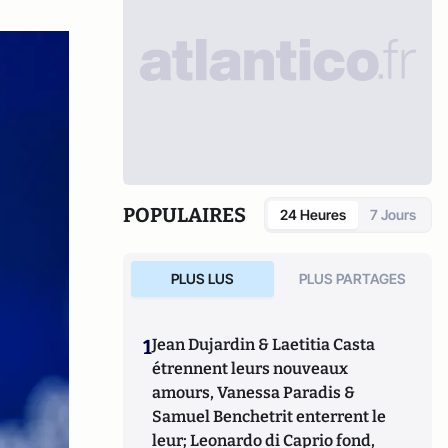
POPULAIRES
24 Heures
7 Jours
PLUS LUS
PLUS PARTAGES
1
Jean Dujardin & Laetitia Casta
étrennent leurs nouveaux
amours, Vanessa Paradis &
Samuel Benchetrit enterrent le
leur; Leonardo di Caprio fond,