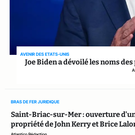
AVENIR DES ETATS-UNIS
Joe Biden a dévoilé les noms d
A
BRAS DE FER JURIDIQUE
Saint-Briac-sur-Mer : ouverture d'un
propriété de John Kerry et Brice Lal
Atlantico Rédaction