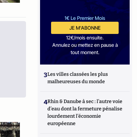
1€ Le Premier Mois
JE M'ABONNE
12€/mois ensuite.
Annulez ou mettez en pause à
tout moment.
3
Les villes classées les plus
malheureuses du monde
4
Rhin & Danube à sec : l’autre voie
d’eau dont la fermeture pénalise
lourdement l’économie
européenne