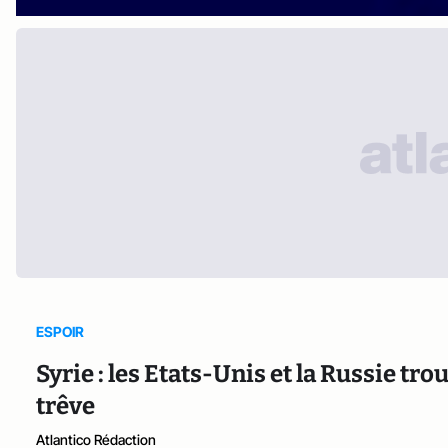
ESPOIR
Syrie : les Etats-Unis et la Russie t
trêve
Atlantico Rédaction