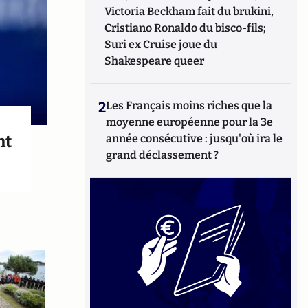
Victoria Beckham fait du brukini,
Cristiano Ronaldo du bisco-fils;
Suri ex Cruise joue du
Shakespeare queer
2
Les Français moins riches que la
moyenne européenne pour la 3e
année consécutive : jusqu'où ira le
nt
grand déclassement ?