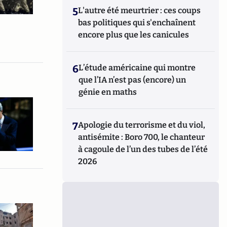
5
L'autre été meurtrier : ces coups
bas politiques qui s'enchaînent
encore plus que les canicules
6
L’étude américaine qui montre
que l’IA n’est pas (encore) un
génie en maths
7
Apologie du terrorisme et du viol,
antisémite : Boro 700, le chanteur
à cagoule de l’un des tubes de l’été
2026