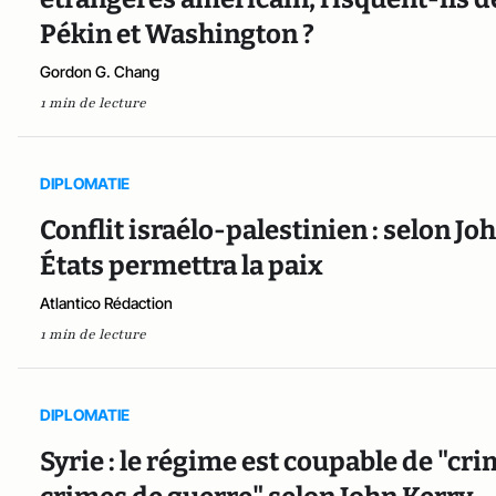
Pékin et Washington ?
Gordon G. Chang
1 min de lecture
DIPLOMATIE
Conflit israélo-palestinien : selon Jo
États permettra la paix
Atlantico Rédaction
1 min de lecture
DIPLOMATIE
Syrie : le régime est coupable de "cr