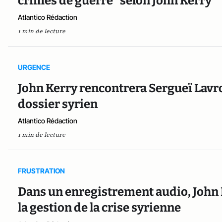
crimes de guerre" selon John Kerry
Atlantico Rédaction
1 min de lecture
URGENCE
John Kerry rencontrera Sergueï Lavr
dossier syrien
Atlantico Rédaction
1 min de lecture
FRUSTRATION
Dans un enregistrement audio, John 
la gestion de la crise syrienne