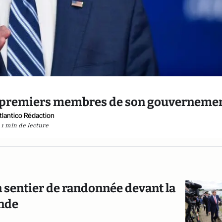
es premiers membres de son gouverneme
tlantico Rédaction
1 min de lecture
 sentier de randonnée devant la
onde