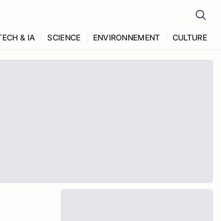
TECH & IA
SCIENCE
ENVIRONNEMENT
CULTURE