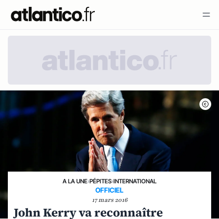
A LA UNE
›
PÉPITES
›
INTERNATIONAL
OFFICIEL
17 mars 2016
John Kerry va reconnaître