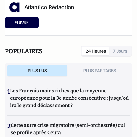
Atlantico Rédaction
SUIVRE
POPULAIRES
24 Heures
7 Jours
PLUS LUS
PLUS PARTAGES
1
Les Français moins riches que la moyenne
européenne pour la 3e année consécutive : jusqu'où
ira le grand déclassement ?
2
Cette autre crise migratoire (semi-orchestrée) qui
se profile après Ceuta