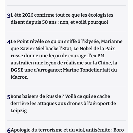
3
L’été 2026 confirme tout ce que les écologistes
disent depuis 50 ans : non, et voilà pourquoi
4
Le Point révèle ce qu'on sniffe à l'Elysée, Marianne
que Xavier Niel hacke l'Etat; Le Nobel de la Paix
russe donne une leçon de courage, l'ex PM
australien une leçon de réalisme sur la Chine, la
DGSE une d'arrogance; Marine Tondelier fait du
Macron
5
Bons baisers de Russie ? Voilà ce qui se cache
derrière les attaques aux drones à l'aéroport de
Leipzig
6
Apologie du terrorisme et du viol, antisémite : Boro