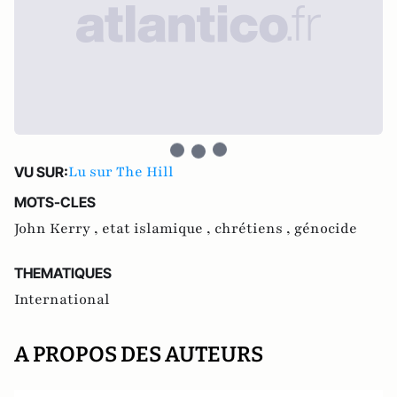
Lu sur The Hill
VU SUR:
MOTS-CLES
John Kerry ,
etat islamique ,
chrétiens ,
génocide
THEMATIQUES
International
A PROPOS DES AUTEURS