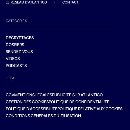
LE RESEAU D'ATLANTICO
/
CONTACT
CATEGORIES
DECRYPTAGES
DOSSIERS
RENDEZ-VOUS
VIDEOS
PODCASTS
LEGAL
CGV
MENTIONS LEGALES
PUBLICITE SUR ATLANTICO
GESTION DES COOKIES
POLITIQUE DE CONFIDENTIALITE
POLITIQUE D’ACCESSIBILITE
POLITIQUE RELATIVE AUX COOKIES
CONDITIONS GENERALES D’UTILISATION