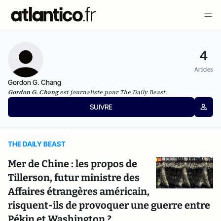
4
Articles
Gordon G. Chang
Gordon G. Chang
est journaliste pour
The Daily Beast
.
SUIVRE
THE DAILY BEAST
Mer de Chine : les propos de
Tillerson, futur ministre des
Affaires étrangères américain,
risquent-ils de provoquer une guerre entre
Pékin et Washington ?