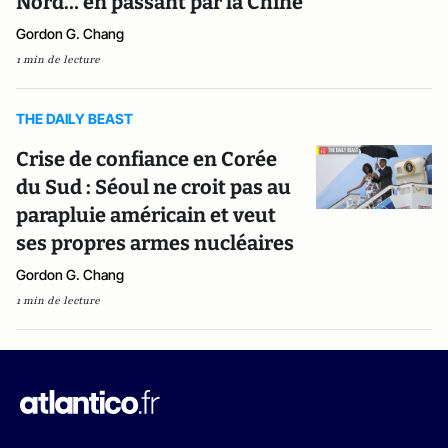
Nord… en passant par la Chine
Gordon G. Chang
1 min de lecture
THE DAILY BEAST
Crise de confiance en Corée
du Sud : Séoul ne croit pas au
parapluie américain et veut
ses propres armes nucléaires
Gordon G. Chang
1 min de lecture