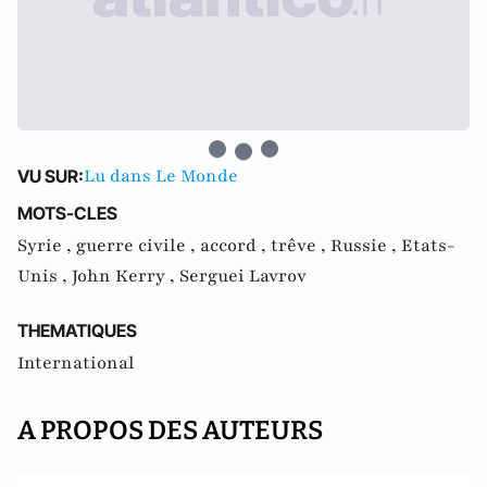
Lu dans Le Monde
VU SUR:
MOTS-CLES
Syrie ,
guerre civile ,
accord ,
trêve ,
Russie ,
Etats-
Unis ,
John Kerry ,
Serguei Lavrov
THEMATIQUES
International
A PROPOS DES AUTEURS