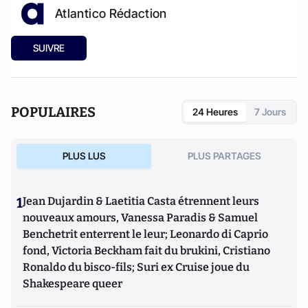
Atlantico Rédaction
SUIVRE
POPULAIRES
24 Heures
7 Jours
PLUS LUS
PLUS PARTAGES
1
Jean Dujardin & Laetitia Casta étrennent leurs
nouveaux amours, Vanessa Paradis & Samuel
Benchetrit enterrent le leur; Leonardo di Caprio
fond, Victoria Beckham fait du brukini, Cristiano
Ronaldo du bisco-fils; Suri ex Cruise joue du
Shakespeare queer