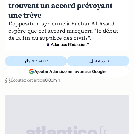
trouvent un accord prévoyant
une trêve
L'opposition syrienne à Bachar Al-Assad
espère que cet accord marquera "le début
de la fin du supplice des civils".
Atlantico Rédaction
PARTAGER
CLASSER
Ajouter Atlantico en favori sur Google
Écoutez cet article
0:00min