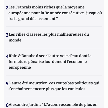
2
Les Français moins riches que la moyenne
européenne pour la 3e année consécutive : jusqu'où
ira le grand déclassement ?
3
Les villes classées les plus malheureuses du
monde
4
Rhin & Danube à sec : l’autre voie d’eau dont la
fermeture pénalise lourdement l’économie
européenne
5
L'autre été meurtrier : ces coups bas politiques qui
s'enchaînent encore plus que les canicules
6
Alexandre Jardin : "L'Arcom ressemble de plus en