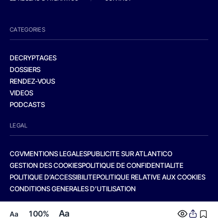
CATEGORIES
DECRYPTAGES
DOSSIERS
RENDEZ-VOUS
VIDEOS
PODCASTS
LEGAL
CGV
MENTIONS LEGALES
PUBLICITE SUR ATLANTICO
GESTION DES COOKIES
POLITIQUE DE CONFIDENTIALITE
POLITIQUE D’ACCESSIBILITE
POLITIQUE RELATIVE AUX COOKIES
CONDITIONS GENERALES D’UTILISATION
Aa
100%
Aa