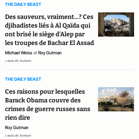
THE DAILY BEAST
Des sauveurs, vraiment...? Ces
djihadistes liés à Al Qaïda qui
ont brisé le siège d'Alep par
les troupes de Bachar El Assad
Michael Weiss
et
Roy Gutman
1 min de lecture
THE DAILY BEAST
Ces raisons pour lesquelles
Barack Obama couvre des
crimes de guerre russes sans
rien dire
Roy Gutman
1 min de lecture