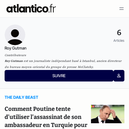
6
Articles
Roy Gutman
Contributeurs
Roy Gutman
est un journaliste indépendant basé à Istanbul, ancien directeur
du bureau moyen-oriental du groupe de presse McClatchy.
SUIVRE
THE DAILY BEAST
Comment Poutine tente
d’utiliser l’assassinat de son
ambassadeur en Turquie pour