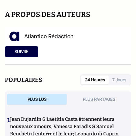
A PROPOS DES AUTEURS
Atlantico Rédaction
SUIVRE
POPULAIRES
24 Heures
7 Jours
PLUS LUS
PLUS PARTAGES
1
Jean Dujardin & Laetitia Casta étrennent leurs
nouveaux amours, Vanessa Paradis & Samuel
Benchetrit enterrent le leur; Leonardo di Caprio