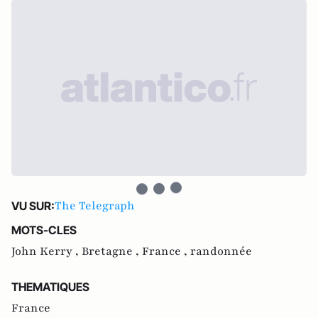
The Telegraph
VU SUR:
MOTS-CLES
John Kerry ,
Bretagne ,
France ,
randonnée
THEMATIQUES
France