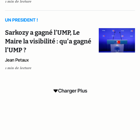
1 min de lecture
UN PRESIDENT !
Sarkozy a gagné l’UMP, Le
Maire la visibilité : qu’a gagné
l’UMP ?
Jean Petaux
1 min de lecture
Charger Plus