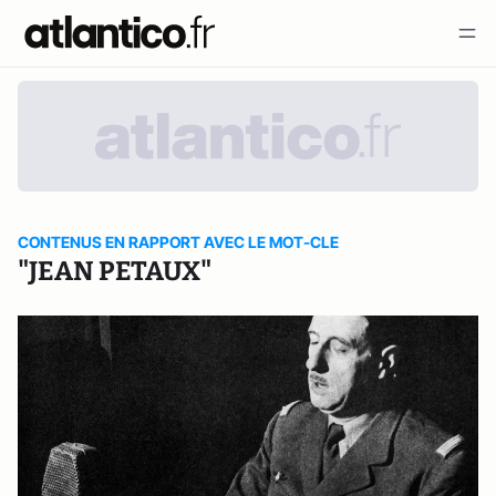
CONTENUS EN RAPPORT AVEC LE MOT-CLE
"JEAN PETAUX"