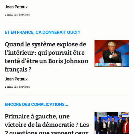
Jean Petaux
1 min de lecture
ET EN FRANCE, CA DONNERAIT QUOI ?
Quand le système explose de
l'intérieur : qui pourrait être
tenté d'être un Boris Johnson
français ?
Jean Petaux
1 min de lecture
ENCORE DES COMPLICATIONS...
Primaire à gauche, une
victoire de la démocratie ? Les
2 questions que zappent ceux