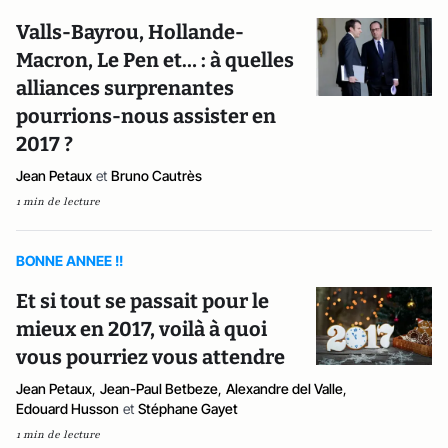
Valls-Bayrou, Hollande-
Macron, Le Pen et… : à quelles
alliances surprenantes
pourrions-nous assister en
2017 ?
Jean Petaux
et
Bruno Cautrès
1 min de lecture
BONNE ANNEE !!
Et si tout se passait pour le
mieux en 2017, voilà à quoi
vous pourriez vous attendre
Jean Petaux
,
Jean-Paul Betbeze
,
Alexandre del Valle
,
Edouard Husson
et
Stéphane Gayet
1 min de lecture