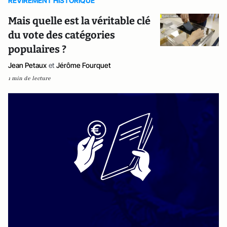
REVIREMENT HISTORIQUE
Mais quelle est la véritable clé
du vote des catégories
populaires ?
Jean Petaux
et
Jérôme Fourquet
1 min de lecture