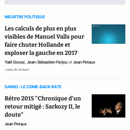
MEURTRE POLITIQUE
Les calculs de plus en plus
visibles de Manuel Valls pour
faire chuter Hollande et
exploser la gauche en 2017
Yaël Goosz
,
Jean-Sébastien Ferjou
et
Jean Petaux
1 min de lecture
SARKO : LE COME-BACK RATE
Rétro 2015 "Chronique d’un
retour mitigé : Sarkozy II, le
doute"
Jean Petaux