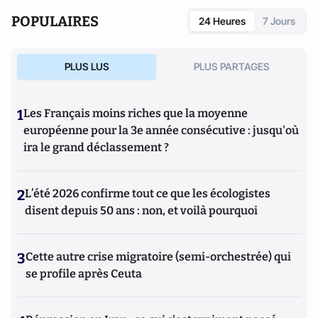
POPULAIRES
24 Heures
7 Jours
PLUS LUS
PLUS PARTAGES
1
Les Français moins riches que la moyenne
européenne pour la 3e année consécutive : jusqu'où
ira le grand déclassement ?
2
L’été 2026 confirme tout ce que les écologistes
disent depuis 50 ans : non, et voilà pourquoi
3
Cette autre crise migratoire (semi-orchestrée) qui
se profile après Ceuta