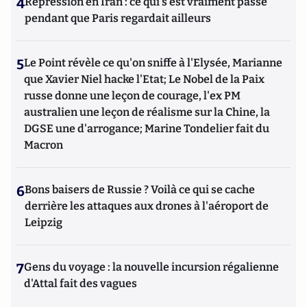
4
Répression en Iran : ce qui s'est vraiment passé
pendant que Paris regardait ailleurs
5
Le Point révèle ce qu'on sniffe à l'Elysée, Marianne
que Xavier Niel hacke l'Etat; Le Nobel de la Paix
russe donne une leçon de courage, l'ex PM
australien une leçon de réalisme sur la Chine, la
DGSE une d'arrogance; Marine Tondelier fait du
Macron
6
Bons baisers de Russie ? Voilà ce qui se cache
derrière les attaques aux drones à l'aéroport de
Leipzig
7
Gens du voyage : la nouvelle incursion régalienne
d'Attal fait des vagues