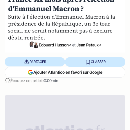
d'Emmanuel Macron ?
Suite à l'élection d'Emmanuel Macron à la
présidence de la République, un 3e tour
social ne serait notamment pas à exclure
dès la rentrée.
Edouard Husson
et
Jean Petaux
PARTAGER
CLASSER
Ajouter Atlantico en favori sur Google
Écoutez cet article
0:00min