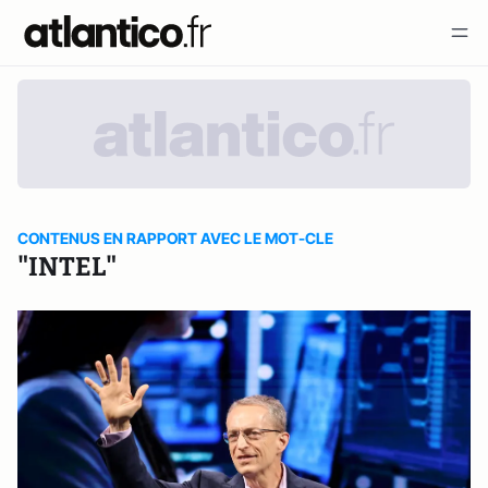
CONTENUS EN RAPPORT AVEC LE MOT-CLE
"INTEL"