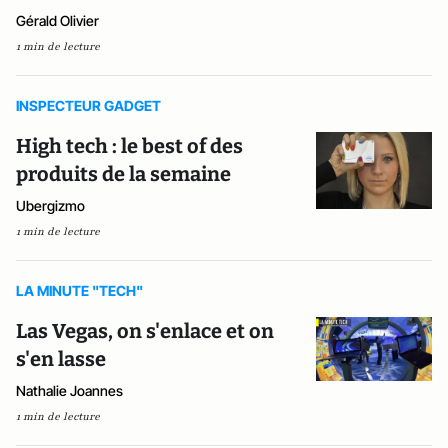
Gérald Olivier
1 min de lecture
INSPECTEUR GADGET
High tech : le best of des
produits de la semaine
Ubergizmo
1 min de lecture
LA MINUTE "TECH"
Las Vegas, on s'enlace et on
s'en lasse
Nathalie Joannes
1 min de lecture