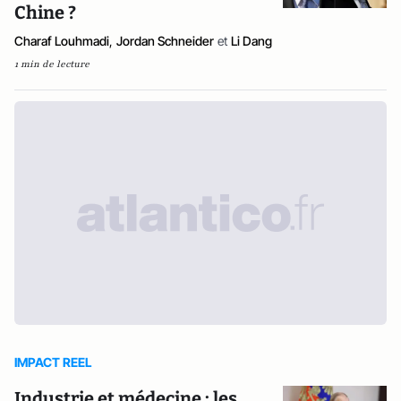
Chine ?
Charaf Louhmadi
,
Jordan Schneider
et
Li Dang
1 min de lecture
IMPACT REEL
Industrie et médecine : les