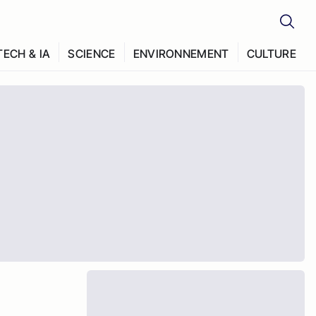
TECH & IA
SCIENCE
ENVIRONNEMENT
CULTURE