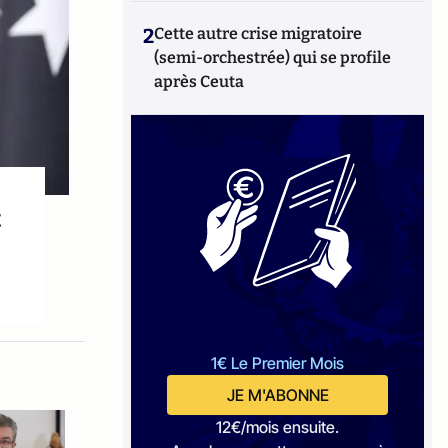
2
Cette autre crise migratoire
(semi-orchestrée) qui se profile
après Ceuta
t
1€ Le Premier Mois
JE M'ABONNE
12€/mois ensuite.