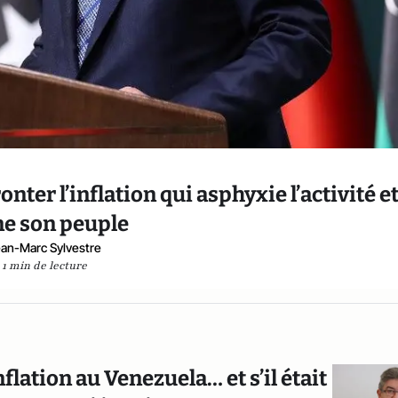
nter l’inflation qui asphyxie l’activité e
ne son peuple
an-Marc Sylvestre
1 min de lecture
flation au Venezuela… et s’il était