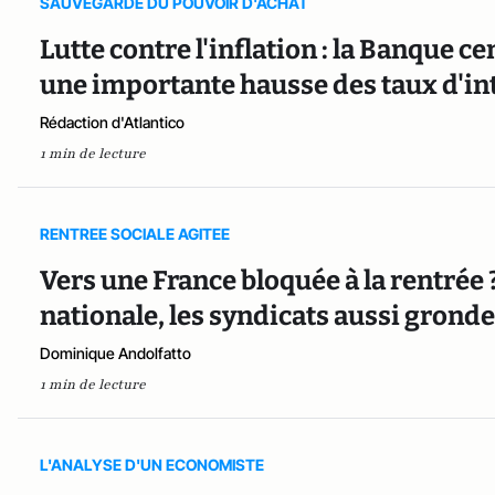
SAUVEGARDE DU POUVOIR D'ACHAT
Lutte contre l'inflation : la Banque 
une importante hausse des taux d'in
Rédaction d'Atlantico
1 min de lecture
RENTREE SOCIALE AGITEE
Vers une France bloquée à la rentrée ?
nationale, les syndicats aussi grond
Dominique Andolfatto
1 min de lecture
L'ANALYSE D'UN ECONOMISTE