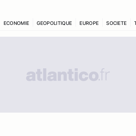
ECONOMIE
GEOPOLITIQUE
EUROPE
SOCIETE