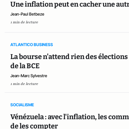
Une inflation peut en cacher une autr
Jean-Paul Betbeze
1 min de lecture
ATLANTICO BUSINESS
La bourse n’attend rien des élections 
de la BCE
Jean-Marc Sylvestre
1 min de lecture
SOCIALISME
Vénézuela : avec l'inflation, les comm
de les compter