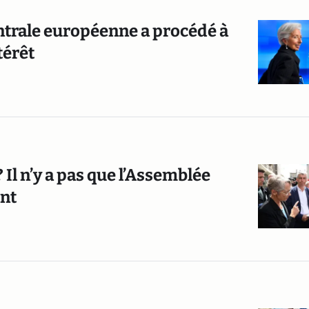
centrale européenne a procédé à
térêt
 Il n’y a pas que l’Assemblée
ent