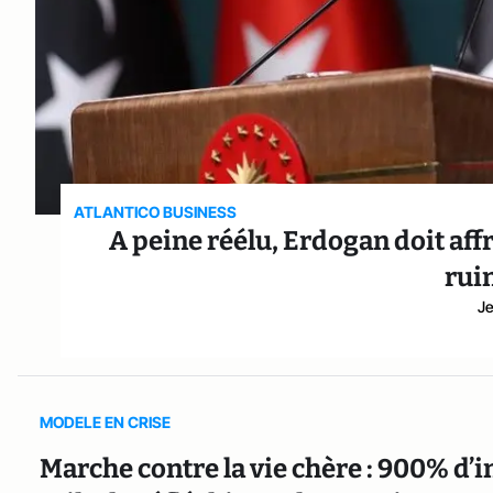
ATLANTICO BUSINESS
A peine réélu, Erdogan doit affro
rui
Je
MODELE EN CRISE
Marche contre la vie chère : 900% d’in