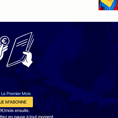
 Le Premier Mois
JE M'ABONNE
2€/mois ensuite.
ttez en pause à tout moment.