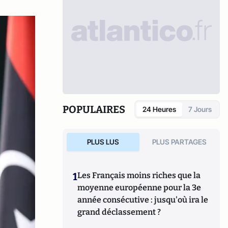
POPULAIRES
24 Heures
7 Jours
PLUS LUS
PLUS PARTAGES
1
Les Français moins riches que la
moyenne européenne pour la 3e
année consécutive : jusqu'où ira le
grand déclassement ?