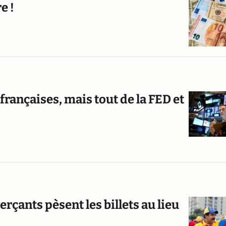
e !
françaises, mais tout de la FED et
erçants pèsent les billets au lieu