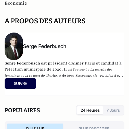
Economie
A PROPOS DES AUTEURS
Serge Federbusch
Serge Federbusch
est président d'Aimer Paris et candidat à
l'élection municipale de 2020. Il
est l'auteur de
La marche des
lemmings ou la 2e mort de Charlie
, et de
Nous-Fossoyeurs : le vrai bilan d'un
fatal quinquennat
, chez Plon.
SUIVRE
POPULAIRES
24 Heures
7 Jours
PLUS LUS
PLUS PARTAGES