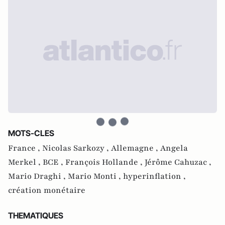
MOTS-CLES
France ,
Nicolas Sarkozy ,
Allemagne ,
Angela
Merkel ,
BCE ,
François Hollande ,
Jérôme Cahuzac ,
Mario Draghi ,
Mario Monti ,
hyperinflation ,
création monétaire
THEMATIQUES