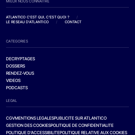
MIEUX NOUS CONNAITRE
ATLANTICO C'EST QUI, C'EST QUOI ?
/
LE RESEAU D'ATLANTICO
/
CONTACT
CATEGORIES
DECRYPTAGES
DOSSIERS
RENDEZ-VOUS
VIDEOS
PODCASTS
LEGAL
CGV
MENTIONS LEGALES
PUBLICITE SUR ATLANTICO
GESTION DES COOKIES
POLITIQUE DE CONFIDENTIALITE
POLITIQUE D’ACCESSIBILITE
POLITIQUE RELATIVE AUX COOKIES