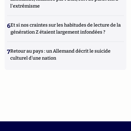
l'extrémisme
6
Et si nos craintes sur les habitudes de lecture de la
génération Z étaient largement infondées ?
7
Retour au pays : un Allemand décrit le suicide
culturel d’une nation