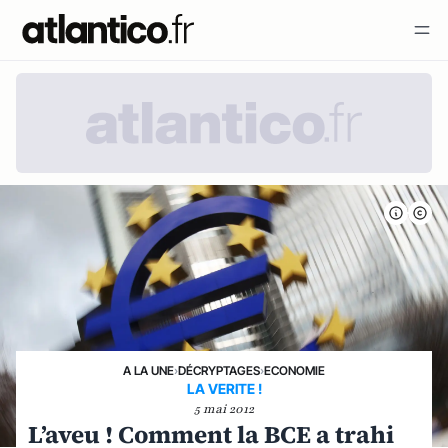
A LA UNE
›
DÉCRYPTAGES
›
ECONOMIE
LA VERITE !
5 mai 2012
L’aveu ! Comment la BCE a trahi