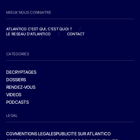
MIEUX NOUS CONNAITRE
ATLANTICO C'EST QUI, C'EST QUOI ?
/
LE RESEAU D'ATLANTICO
/
CONTACT
CATEGORIES
DECRYPTAGES
DOSSIERS
RENDEZ-VOUS
VIDEOS
PODCASTS
LEGAL
CGV
MENTIONS LEGALES
PUBLICITE SUR ATLANTICO