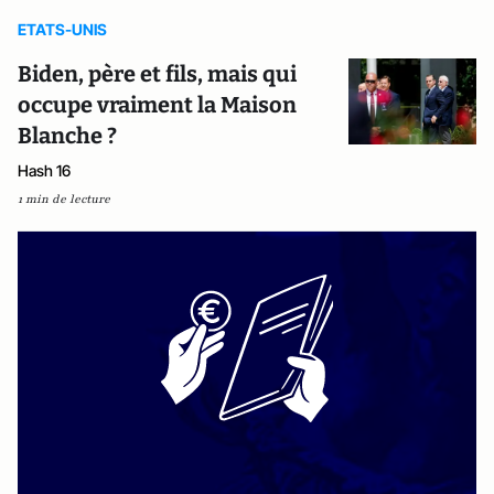
ETATS-UNIS
Biden, père et fils, mais qui
occupe vraiment la Maison
Blanche ?
Hash 16
1 min de lecture