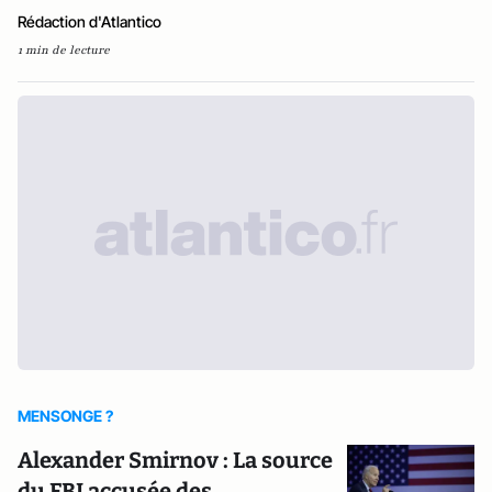
Rédaction d'Atlantico
1 min de lecture
MENSONGE ?
Alexander Smirnov : La source
du FBI accusée des