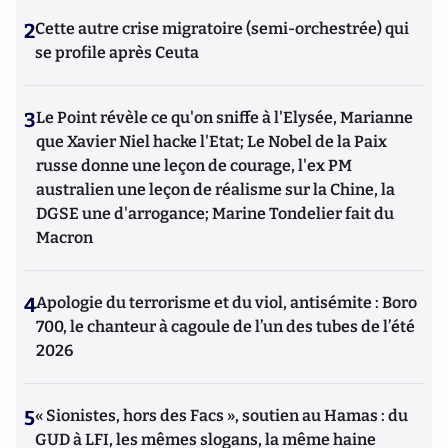
2
Cette autre crise migratoire (semi-orchestrée) qui
se profile après Ceuta
3
Le Point révèle ce qu'on sniffe à l'Elysée, Marianne
que Xavier Niel hacke l'Etat; Le Nobel de la Paix
russe donne une leçon de courage, l'ex PM
australien une leçon de réalisme sur la Chine, la
DGSE une d'arrogance; Marine Tondelier fait du
Macron
4
Apologie du terrorisme et du viol, antisémite : Boro
700, le chanteur à cagoule de l’un des tubes de l’été
2026
5
« Sionistes, hors des Facs », soutien au Hamas : du
GUD à LFI, les mêmes slogans, la même haine