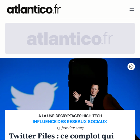
A LA UNE
›
DÉCRYPTAGES
›
HIGH-TECH
INFLUENCE DES RESEAUX SOCIAUX
19 janvier 2023
Twitter Files : ce complot qui