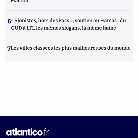
Macron
6
« Sionistes, hors des Facs », soutien au Hamas : du
GUD à LFI, les mêmes slogans, la même haine
7
Les villes classées les plus malheureuses du monde