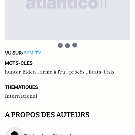
BFM TV
VU SUR:
MOTS-CLES
hunter Biden ,
arme à feu ,
procès ,
Etats-Unis
THEMATIQUES
International
A PROPOS DES AUTEURS