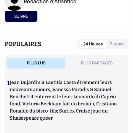
Rédaction d'Atlantico
SUIVRE
POPULAIRES
24 Heures
7 Jours
PLUS LUS
PLUS PARTAGES
1
Jean Dujardin & Laetitia Casta étrennent leurs
nouveaux amours, Vanessa Paradis & Samuel
Benchetrit enterrent le leur; Leonardo di Caprio
fond, Victoria Beckham fait du brukini, Cristiano
Ronaldo du bisco-fils; Suri ex Cruise joue du
Shakespeare queer