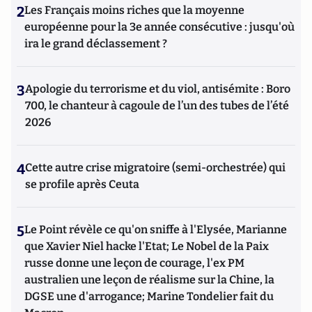
2
Les Français moins riches que la moyenne
européenne pour la 3e année consécutive : jusqu'où
ira le grand déclassement ?
3
Apologie du terrorisme et du viol, antisémite : Boro
700, le chanteur à cagoule de l’un des tubes de l’été
2026
4
Cette autre crise migratoire (semi-orchestrée) qui
se profile après Ceuta
5
Le Point révèle ce qu'on sniffe à l'Elysée, Marianne
que Xavier Niel hacke l'Etat; Le Nobel de la Paix
russe donne une leçon de courage, l'ex PM
australien une leçon de réalisme sur la Chine, la
DGSE une d'arrogance; Marine Tondelier fait du