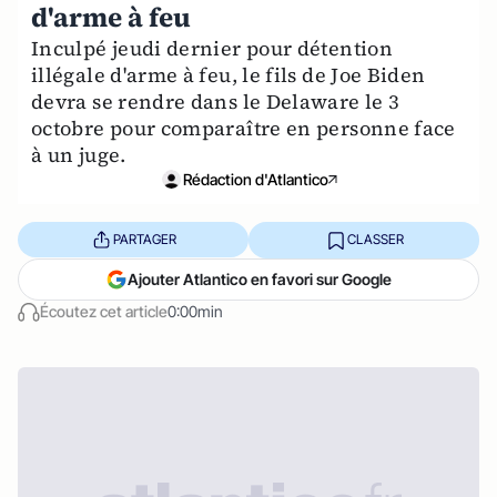
d'arme à feu
Inculpé jeudi dernier pour détention
illégale d'arme à feu, le fils de Joe Biden
devra se rendre dans le Delaware le 3
octobre pour comparaître en personne face
à un juge.
Rédaction d'Atlantico
PARTAGER
CLASSER
Ajouter Atlantico en favori sur Google
Écoutez cet article
0:00min