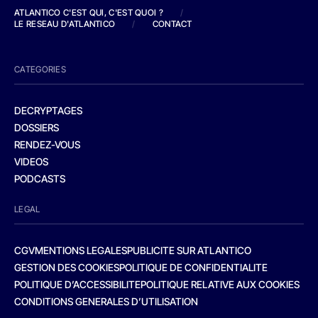
ATLANTICO C'EST QUI, C'EST QUOI ?
/
LE RESEAU D'ATLANTICO
/
CONTACT
CATEGORIES
DECRYPTAGES
DOSSIERS
RENDEZ-VOUS
VIDEOS
PODCASTS
LEGAL
CGV
MENTIONS LEGALES
PUBLICITE SUR ATLANTICO
GESTION DES COOKIES
POLITIQUE DE CONFIDENTIALITE
POLITIQUE D’ACCESSIBILITE
POLITIQUE RELATIVE AUX COOKIES
CONDITIONS GENERALES D’UTILISATION