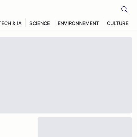
TECH & IA
SCIENCE
ENVIRONNEMENT
CULTURE