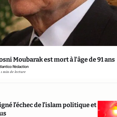
sni Moubarak est mort à l'âge de 91 ans
tlantico Rédaction
1 min de lecture
né l’échec de l’islam politique et
ous