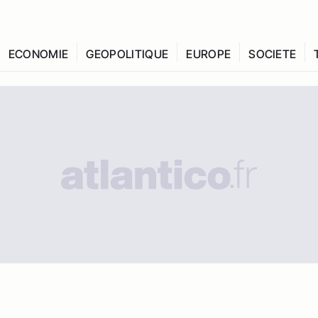
ECONOMIE
GEOPOLITIQUE
EUROPE
SOCIETE