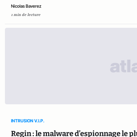
Nicolas Baverez
1 min de lecture
INTRUSION V.I.P.
Regin : le malware d’espionnage le p