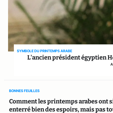
SYMBOLE DU PRINTEMPS ARABE
L'ancien président égyptien Ho
A
BONNES FEUILLES
Comment les printemps arabes ont sig
enterré bien des espoirs, mais pas t