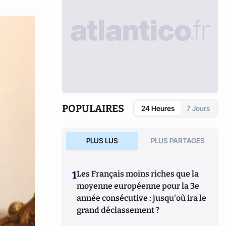
POPULAIRES
24 Heures
7 Jours
PLUS LUS
PLUS PARTAGES
1
Les Français moins riches que la
moyenne européenne pour la 3e
année consécutive : jusqu'où ira le
grand déclassement ?