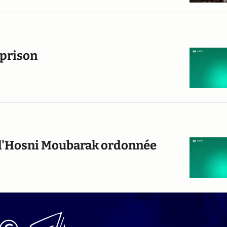
 prison
e d'Hosni Moubarak ordonnée