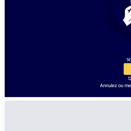
1€
1
Annulez ou me