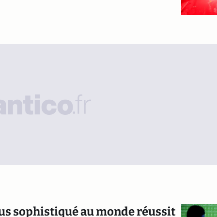
lus sophistiqué au monde réussit