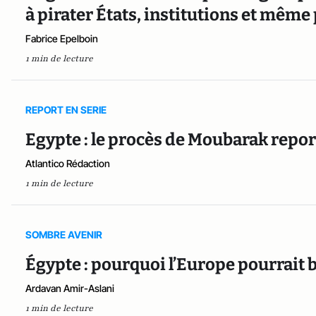
à pirater États, institutions et même
Fabrice Epelboin
1 min de lecture
REPORT EN SERIE
Egypte : le procès de Moubarak repo
Atlantico Rédaction
1 min de lecture
SOMBRE AVENIR
Égypte : pourquoi l’Europe pourrait b
Ardavan Amir-Aslani
1 min de lecture