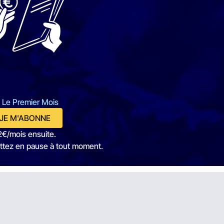
 Le Premier Mois
JE M'ABONNE
2€/mois ensuite.
ttez en pause à tout moment.