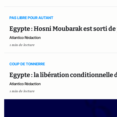
PAS LIBRE POUR AUTANT
Egypte : Hosni Moubarak est sorti de
Atlantico Rédaction
1 min de lecture
COUP DE TONNERRE
Egypte : la libération conditionnell
Atlantico Rédaction
1 min de lecture