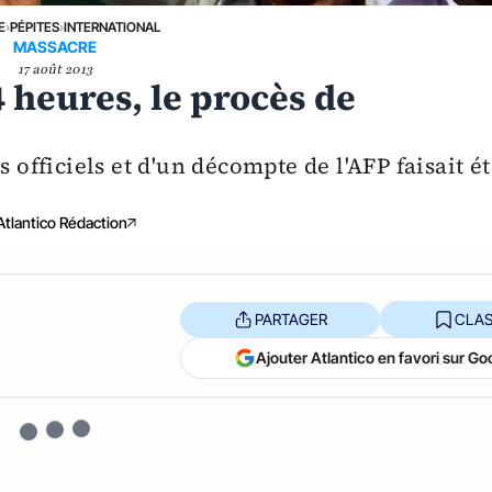
E
›
PÉPITES
›
INTERNATIONAL
MASSACRE
17 août 2013
 heures, le procès de
 officiels et d'un décompte de l'AFP faisait ét
Atlantico Rédaction
PARTAGER
CLAS
Ajouter Atlantico en favori sur Go