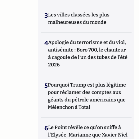
3
Les villes classées les plus
malheureuses du monde
4
Apologie du terrorisme et du viol,
antisémite : Boro 700, le chanteur
à cagoule de l’un des tubes de l’été
2026
5
Pourquoi Trump est plus légitime
pour réclamer des comptes aux
géants du pétrole américains que
Mélenchon à Total
6
Le Point révèle ce qu'on sniffe à
l'Elysée, Marianne que Xavier Niel