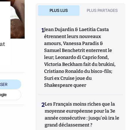
PLUS LUS
PLUS PARTAGES
1
Jean Dujardin & Laetitia Casta
étrennent leurs nouveaux
at
amours, Vanessa Paradis &
Samuel Benchetrit enterrent le
leur; Leonardo di Caprio fond,
Victoria Beckham fait du brukini,
Cristiano Ronaldo du bisco-fils;
Suri ex Cruise joue du
SER
Shakespeare queer
ogle
2
Les Français moins riches que la
moyenne européenne pour la 3e
année consécutive : jusqu'où ira le
grand déclassement ?