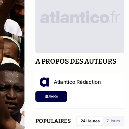
A PROPOS DES AUTEURS
Atlantico Rédaction
SUIVRE
POPULAIRES
24 Heures
7 Jours