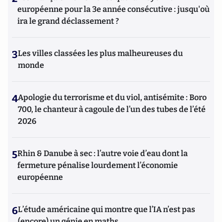
européenne pour la 3e année consécutive : jusqu'où
ira le grand déclassement ?
3
Les villes classées les plus malheureuses du
monde
4
Apologie du terrorisme et du viol, antisémite : Boro
700, le chanteur à cagoule de l’un des tubes de l’été
2026
5
Rhin & Danube à sec : l’autre voie d’eau dont la
fermeture pénalise lourdement l’économie
européenne
6
L’étude américaine qui montre que l’IA n’est pas
(encore) un génie en maths