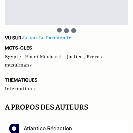
Lu sur Le Parisien.fr
VU SUR:
MOTS-CLES
Egypte ,
Hosni Moubarak ,
Justice ,
Frères
musulmans
THEMATIQUES
International
A PROPOS DES AUTEURS
Atlantico Rédaction