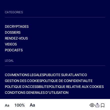
CATEGORIES
DECRYPTAGES
DOSSIERS
RENDEZ-VOUS
VIDEOS
PODCASTS
LEGAL
CGV
MENTIONS LEGALES
PUBLICITE SUR ATLANTICO
GESTION DES COOKIES
POLITIQUE DE CONFIDENTIALITE
POLITIQUE D’ACCESSIBILITE
POLITIQUE RELATIVE AUX COOKIES
CONDITIONS GENERALES D’UTILISATION
Aa
100%
Aa