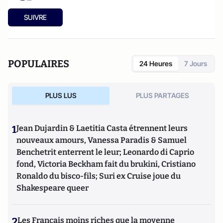
SUIVRE
POPULAIRES
24 Heures
7 Jours
PLUS LUS
PLUS PARTAGES
1
Jean Dujardin & Laetitia Casta étrennent leurs
nouveaux amours, Vanessa Paradis & Samuel
Benchetrit enterrent le leur; Leonardo di Caprio
fond, Victoria Beckham fait du brukini, Cristiano
Ronaldo du bisco-fils; Suri ex Cruise joue du
Shakespeare queer
2
Les Français moins riches que la moyenne