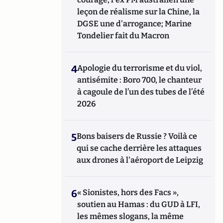
leçon de réalisme sur la Chine, la
DGSE une d'arrogance; Marine
Tondelier fait du Macron
4
Apologie du terrorisme et du viol,
antisémite : Boro 700, le chanteur
à cagoule de l’un des tubes de l’été
2026
5
Bons baisers de Russie ? Voilà ce
qui se cache derrière les attaques
aux drones à l'aéroport de Leipzig
6
« Sionistes, hors des Facs »,
soutien au Hamas : du GUD à LFI,
les mêmes slogans, la même