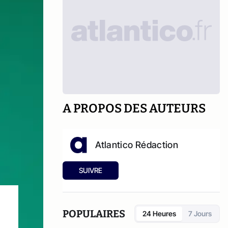
A PROPOS DES AUTEURS
Atlantico Rédaction
SUIVRE
POPULAIRES
24 Heures
7 Jours