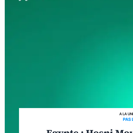
A LA UN
PAS 