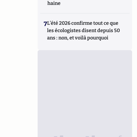
haine
7
L’été 2026 confirme tout ce que
les écologistes disent depuis 50
ans : non, et voilà pourquoi