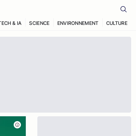
TECH & IA
SCIENCE
ENVIRONNEMENT
CULTURE