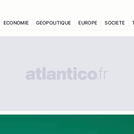
ECONOMIE
GEOPOLITIQUE
EUROPE
SOCIETE