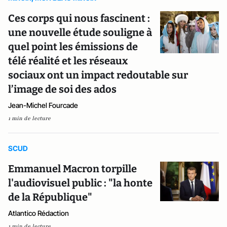
Ces corps qui nous fascinent :
une nouvelle étude souligne à
quel point les émissions de
télé réalité et les réseaux
sociaux ont un impact redoutable sur
l’image de soi des ados
Jean-Michel Fourcade
1 min de lecture
SCUD
Emmanuel Macron torpille
l'audiovisuel public : "la honte
de la République"
Atlantico Rédaction
1 min de lecture