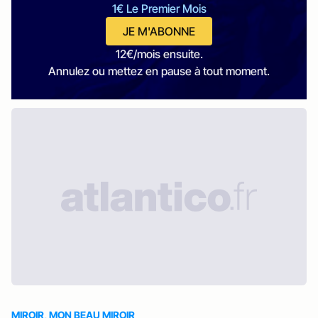
1€ Le Premier Mois
JE M'ABONNE
12€/mois ensuite.
Annulez ou mettez en pause à tout moment.
MIROIR, MON BEAU MIROIR