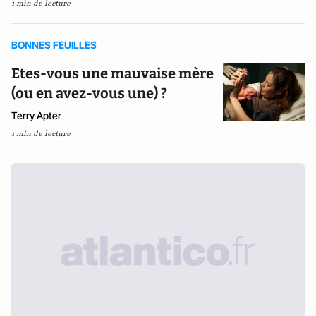
1 min de lecture
BONNES FEUILLES
Etes-vous une mauvaise mère
(ou en avez-vous une) ?
Terry Apter
1 min de lecture