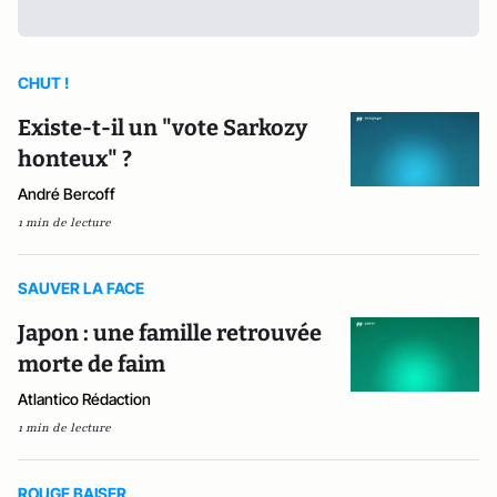
CHUT !
Existe-t-il un "vote Sarkozy
honteux" ?
André Bercoff
1 min de lecture
SAUVER LA FACE
Japon : une famille retrouvée
morte de faim
Atlantico Rédaction
1 min de lecture
ROUGE BAISER