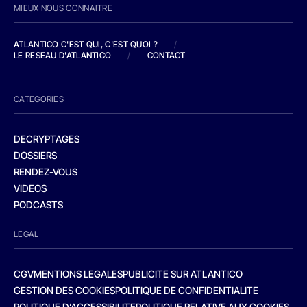
MIEUX NOUS CONNAITRE
ATLANTICO C'EST QUI, C'EST QUOI ?
/
LE RESEAU D'ATLANTICO
/
CONTACT
CATEGORIES
DECRYPTAGES
DOSSIERS
RENDEZ-VOUS
VIDEOS
PODCASTS
LEGAL
CGV
MENTIONS LEGALES
PUBLICITE SUR ATLANTICO
GESTION DES COOKIES
POLITIQUE DE CONFIDENTIALITE
POLITIQUE D’ACCESSIBILITE
POLITIQUE RELATIVE AUX COOKIES