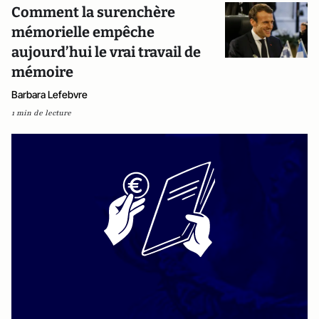
Comment la surenchère
mémorielle empêche
aujourd’hui le vrai travail de
mémoire
Barbara Lefebvre
1 min de lecture