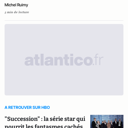
Michel Ruimy
5 min de lecture
A RETROUVER SUR HBO
"Succession" : la série star qui
nourrit les fantasmes cachés