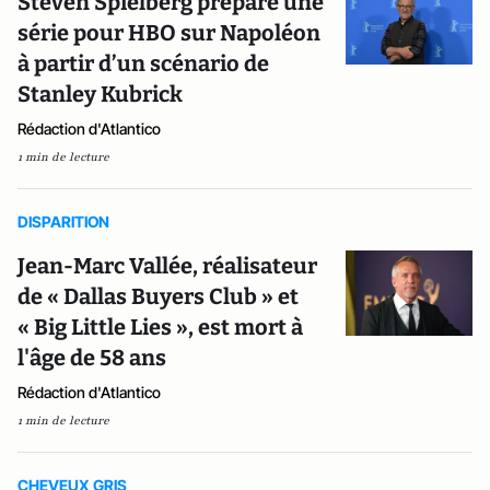
Steven Spielberg prépare une
série pour HBO sur Napoléon
à partir d’un scénario de
Stanley Kubrick
Rédaction d'Atlantico
1 min de lecture
DISPARITION
Jean-Marc Vallée, réalisateur
de « Dallas Buyers Club » et
« Big Little Lies », est mort à
l'âge de 58 ans
Rédaction d'Atlantico
1 min de lecture
CHEVEUX GRIS