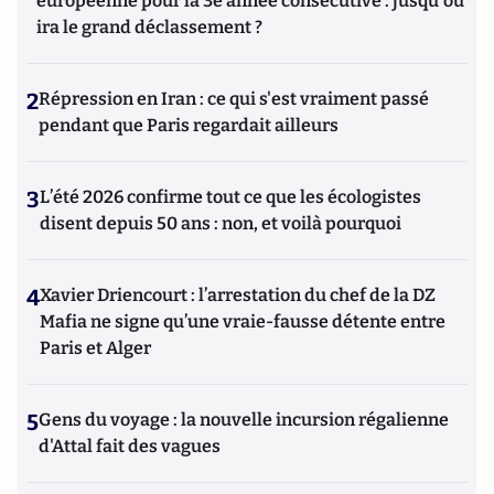
européenne pour la 3e année consécutive : jusqu'où
ira le grand déclassement ?
2
Répression en Iran : ce qui s'est vraiment passé
pendant que Paris regardait ailleurs
3
L’été 2026 confirme tout ce que les écologistes
disent depuis 50 ans : non, et voilà pourquoi
4
Xavier Driencourt : l’arrestation du chef de la DZ
Mafia ne signe qu’une vraie-fausse détente entre
Paris et Alger
5
Gens du voyage : la nouvelle incursion régalienne
d'Attal fait des vagues