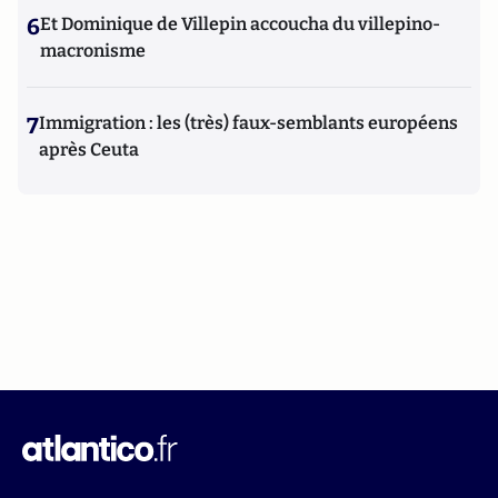
6
Et Dominique de Villepin accoucha du villepino-
macronisme
7
Immigration : les (très) faux-semblants européens
après Ceuta