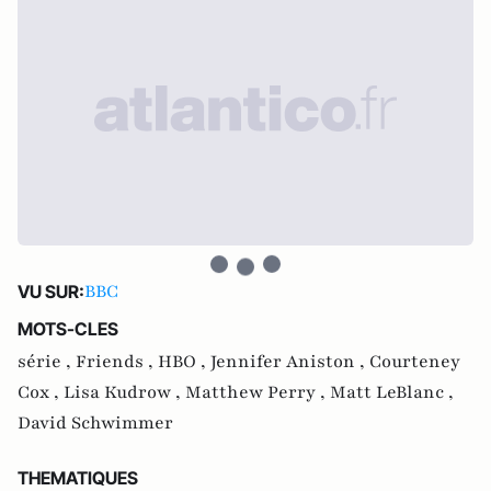
BBC
VU SUR:
MOTS-CLES
série ,
Friends ,
HBO ,
Jennifer Aniston ,
Courteney
Cox ,
Lisa Kudrow ,
Matthew Perry ,
Matt LeBlanc ,
David Schwimmer
THEMATIQUES