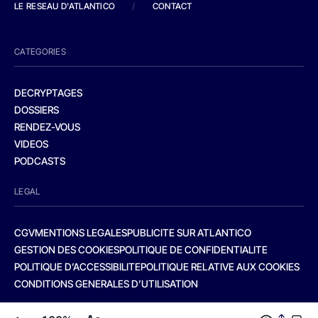
LE RESEAU D'ATLANTICO
/
CONTACT
CATEGORIES
DECRYPTAGES
DOSSIERS
RENDEZ-VOUS
VIDEOS
PODCASTS
LEGAL
CGV
MENTIONS LEGALES
PUBLICITE SUR ATLANTICO
GESTION DES COOKIES
POLITIQUE DE CONFIDENTIALITE
POLITIQUE D’ACCESSIBILITE
POLITIQUE RELATIVE AUX COOKIES
CONDITIONS GENERALES D’UTILISATION