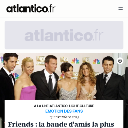
A LA UNE
›
ATLANTICO-LIGHT
›
CULTURE
EMOTION DES FANS
13 novembre 2019
Friends : la bande d'amis la plus