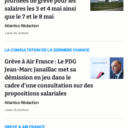
journées de grève pour les
salaires les 3 et 4 mai ainsi
que le 7 et le 8 mai
Atlantico Rédaction
1 min de lecture
LA CONSULTATION DE LA DERNIERE CHANCE
Grève à Air France : Le PDG
Jean-Marc Janaillac met sa
démission en jeu dans le
cadre d'une consultation sur des
propositions salariales
Atlantico Rédaction
1 min de lecture
GREVE A AIR FRANCE