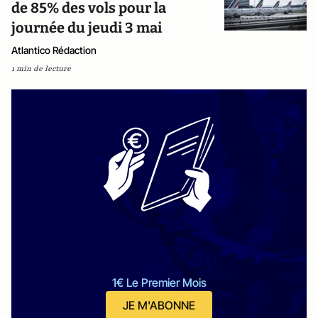
de 85% des vols pour la
journée du jeudi 3 mai
Atlantico Rédaction
1 min de lecture
1€ Le Premier Mois
JE M'ABONNE