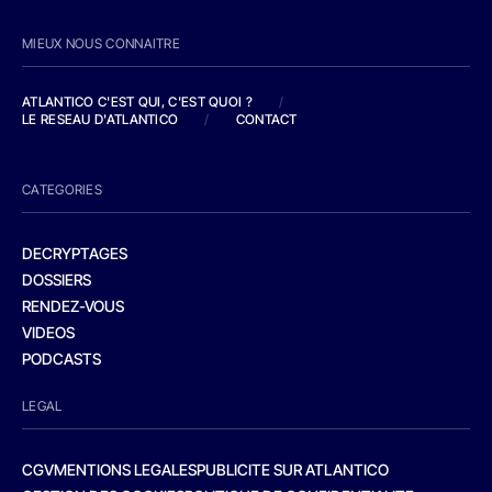
MIEUX NOUS CONNAITRE
ATLANTICO C'EST QUI, C'EST QUOI ?
/
LE RESEAU D'ATLANTICO
/
CONTACT
CATEGORIES
DECRYPTAGES
DOSSIERS
RENDEZ-VOUS
VIDEOS
PODCASTS
LEGAL
CGV
MENTIONS LEGALES
PUBLICITE SUR ATLANTICO