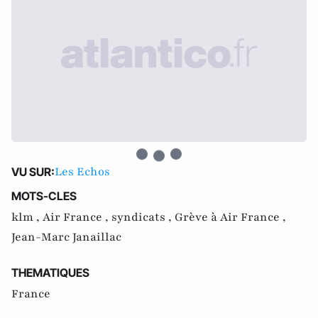
Les Echos
VU SUR:
MOTS-CLES
klm ,
Air France ,
syndicats ,
Grève à Air France ,
Jean-Marc Janaillac
THEMATIQUES
France