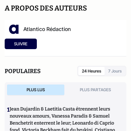
A PROPOS DES AUTEURS
Atlantico Rédaction
SUIVRE
POPULAIRES
24 Heures
7 Jours
PLUS LUS
PLUS PARTAGES
1
Jean Dujardin & Laetitia Casta étrennent leurs
nouveaux amours, Vanessa Paradis & Samuel
Benchetrit enterrent le leur; Leonardo di Caprio
fond, Victoria Beckham fait du brukini, Cristiano