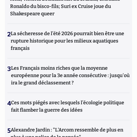
Ronaldo du bisco-fils; Suri ex Cruise joue du
Shakespeare queer
2
La sécheresse de l’été 2026 pourrait bien être une
rupture historique pour les milieux aquatiques
français
3
Les Français moins riches que la moyenne
européenne pour la 3e année consécutive : jusqu'où
ira le grand déclassement ?
4
Ces mots piégés avec lesquels l’écologie politique
fait flamber la guerre des idées
5
Alexandre Jardin : "L'Arcom ressemble de plus en