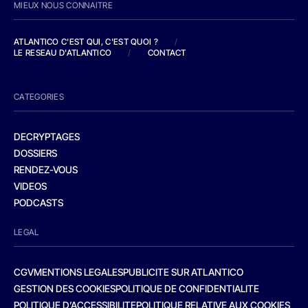
MIEUX NOUS CONNAITRE
ATLANTICO C'EST QUI, C'EST QUOI ?
/
LE RESEAU D'ATLANTICO
/
CONTACT
CATEGORIES
DECRYPTAGES
DOSSIERS
RENDEZ-VOUS
VIDEOS
PODCASTS
LEGAL
CGV
MENTIONS LEGALES
PUBLICITE SUR ATLANTICO
GESTION DES COOKIES
POLITIQUE DE CONFIDENTIALITE
POLITIQUE D’ACCESSIBILITE
POLITIQUE RELATIVE AUX COOKIES