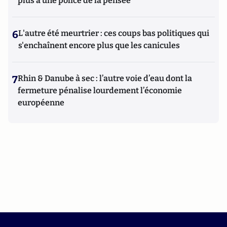
plus à une police de la pensée"
6
L'autre été meurtrier : ces coups bas politiques qui
s'enchaînent encore plus que les canicules
7
Rhin & Danube à sec : l’autre voie d’eau dont la
fermeture pénalise lourdement l’économie
européenne