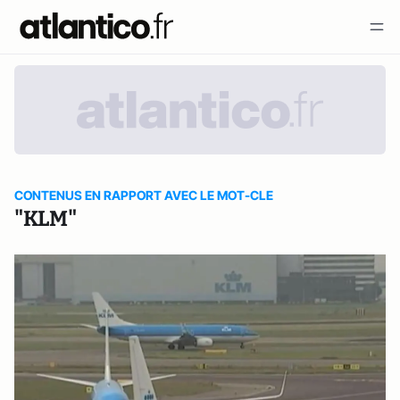
CONTENUS EN RAPPORT AVEC LE MOT-CLE
"KLM"