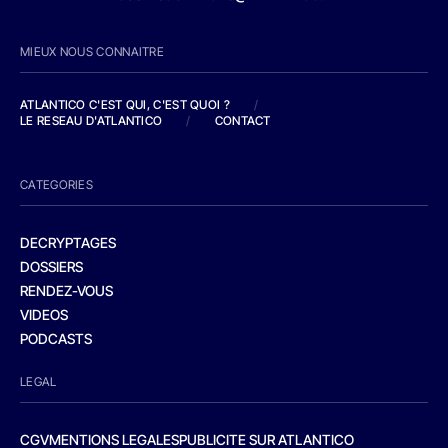
MIEUX NOUS CONNAITRE
ATLANTICO C'EST QUI, C'EST QUOI ?
/
LE RESEAU D'ATLANTICO
/
CONTACT
CATEGORIES
DECRYPTAGES
DOSSIERS
RENDEZ-VOUS
VIDEOS
PODCASTS
LEGAL
CGV
MENTIONS LEGALES
PUBLICITE SUR ATLANTICO