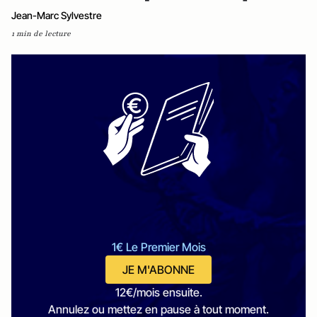
Jean-Marc Sylvestre
1 min de lecture
1€ Le Premier Mois
JE M'ABONNE
12€/mois ensuite.
Annulez ou mettez en pause à tout moment.