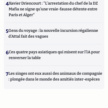
4
Xavier Driencourt : "L’arrestation du chef de la DZ
Mafia ne signe qu’une vraie-fausse détente entre
Paris et Alger"
5
Gens du voyage : la nouvelle incursion régalienne
d'Attal fait des vagues
6
Ces quatre pays asiatiques qui misent sur l’IA pour
renverser la table
7
Les singes ont eux aussi des animaux de compagnie
: plongée dans le monde des amitiés inter-espèces