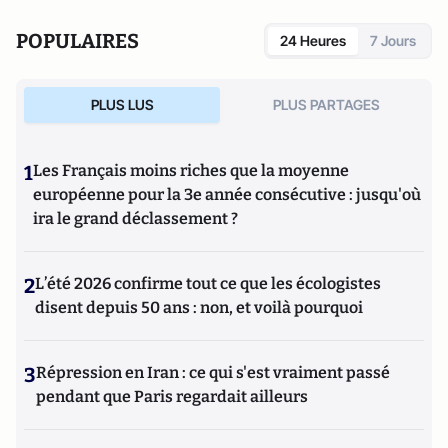
POPULAIRES
24 Heures
7 Jours
PLUS LUS
PLUS PARTAGES
1
Les Français moins riches que la moyenne
européenne pour la 3e année consécutive : jusqu'où
ira le grand déclassement ?
2
L’été 2026 confirme tout ce que les écologistes
disent depuis 50 ans : non, et voilà pourquoi
3
Répression en Iran : ce qui s'est vraiment passé
pendant que Paris regardait ailleurs