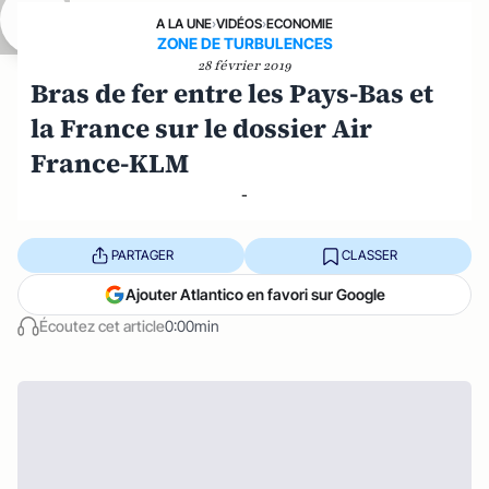
A LA UNE
›
VIDÉOS
›
ECONOMIE
ZONE DE TURBULENCES
28 février 2019
Bras de fer entre les Pays-Bas et
la France sur le dossier Air
France-KLM
-
PARTAGER
CLASSER
Ajouter Atlantico en favori sur Google
Écoutez cet article
0:00min