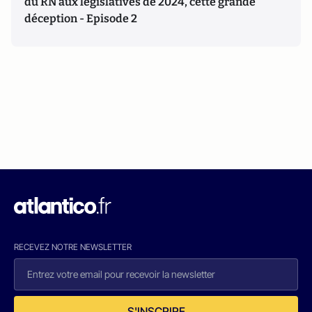
du RN aux législatives de 2024, cette grande
déception - Episode 2
RECEVEZ NOTRE NEWSLETTER
S'INSCRIRE