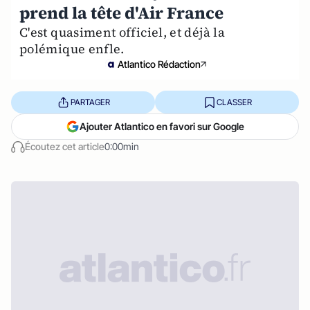
prend la tête d'Air France
C'est quasiment officiel, et déjà la
polémique enfle.
Atlantico Rédaction
PARTAGER
CLASSER
Ajouter Atlantico en favori sur Google
Écoutez cet article
0:00min