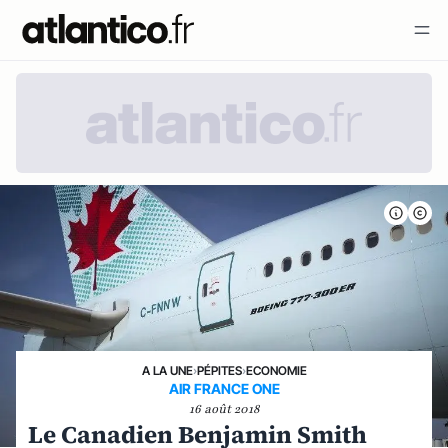
A LA UNE
›
PÉPITES
›
ECONOMIE
AIR FRANCE ONE
16 août 2018
Le Canadien Benjamin Smith