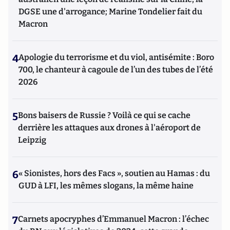
DGSE une d'arrogance; Marine Tondelier fait du
Macron
4
Apologie du terrorisme et du viol, antisémite : Boro
700, le chanteur à cagoule de l’un des tubes de l’été
2026
5
Bons baisers de Russie ? Voilà ce qui se cache
derrière les attaques aux drones à l'aéroport de
Leipzig
6
« Sionistes, hors des Facs », soutien au Hamas : du
GUD à LFI, les mêmes slogans, la même haine
7
Carnets apocryphes d’Emmanuel Macron : l’échec