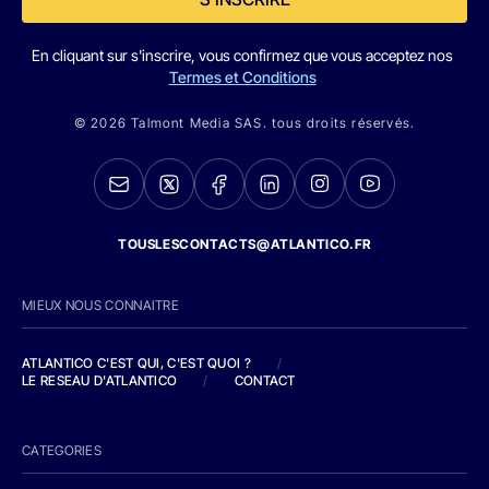
En cliquant sur s'inscrire, vous confirmez que vous acceptez nos
Termes et Conditions
© 2026 Talmont Media SAS. tous droits réservés.
TOUSLESCONTACTS@ATLANTICO.FR
MIEUX NOUS CONNAITRE
ATLANTICO C'EST QUI, C'EST QUOI ?
/
LE RESEAU D'ATLANTICO
/
CONTACT
CATEGORIES