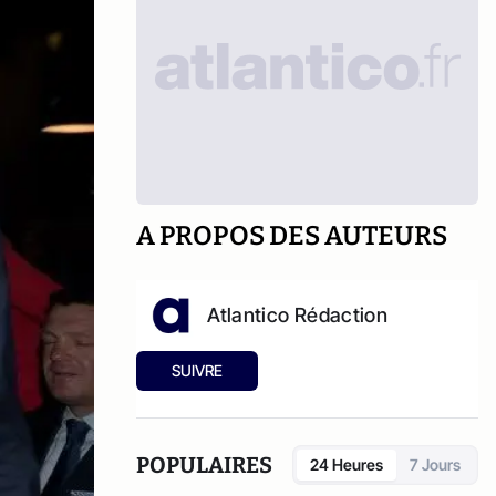
A PROPOS DES AUTEURS
Atlantico Rédaction
SUIVRE
POPULAIRES
24 Heures
7 Jours