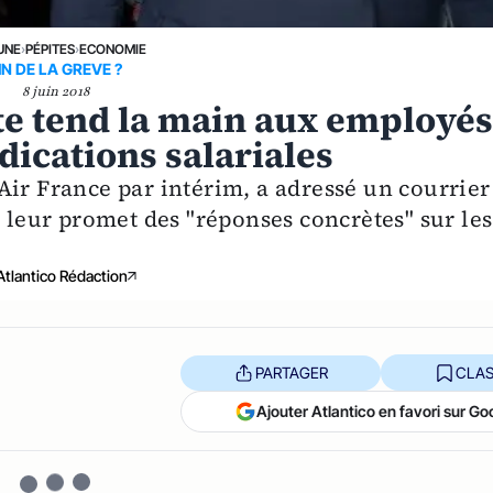
UNE
›
PÉPITES
›
ECONOMIE
IN DE LA GREVE ?
8 juin 2018
nte tend la main aux employé
dications salariales
Air France par intérim, a adressé un courrier
e leur promet des "réponses concrètes" sur les
Atlantico Rédaction
PARTAGER
CLAS
Ajouter Atlantico en favori sur Go