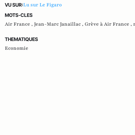
Lu sur Le Figaro
VU SUR:
MOTS-CLES
Air France ,
Jean-Marc Janaillac ,
Grève à Air France ,
THEMATIQUES
Economie