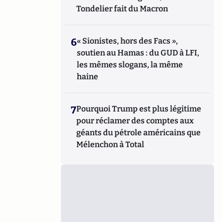
Tondelier fait du Macron
6
« Sionistes, hors des Facs »,
soutien au Hamas : du GUD à LFI,
les mêmes slogans, la même
haine
7
Pourquoi Trump est plus légitime
pour réclamer des comptes aux
géants du pétrole américains que
Mélenchon à Total