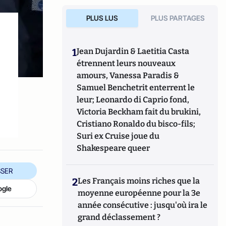
PLUS LUS
PLUS PARTAGES
s
1
Jean Dujardin & Laetitia Casta
étrennent leurs nouveaux
amours, Vanessa Paradis &
Samuel Benchetrit enterrent le
leur; Leonardo di Caprio fond,
Victoria Beckham fait du brukini,
Cristiano Ronaldo du bisco-fils;
Suri ex Cruise joue du
Shakespeare queer
SER
2
Les Français moins riches que la
ogle
moyenne européenne pour la 3e
année consécutive : jusqu'où ira le
grand déclassement ?