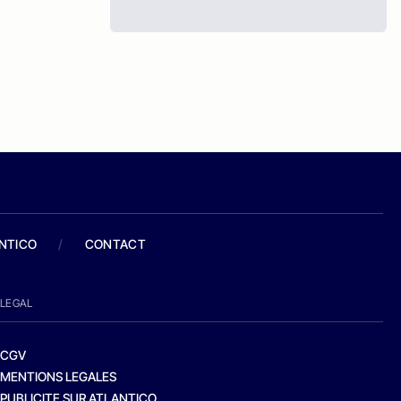
ANTICO
/
CONTACT
LEGAL
CGV
MENTIONS LEGALES
PUBLICITE SUR ATLANTICO