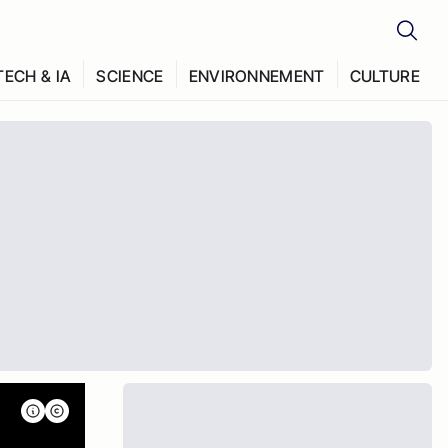
TECH & IA
SCIENCE
ENVIRONNEMENT
CULTURE