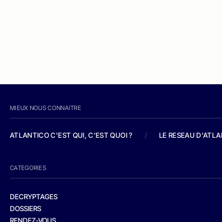
MIEUX NOUS CONNAITRE
ATLANTICO C'EST QUI, C'EST QUOI ?
/
LE RESEAU D'ATL
CATEGORIES
DECRYPTAGES
DOSSIERS
RENDEZ-VOUS