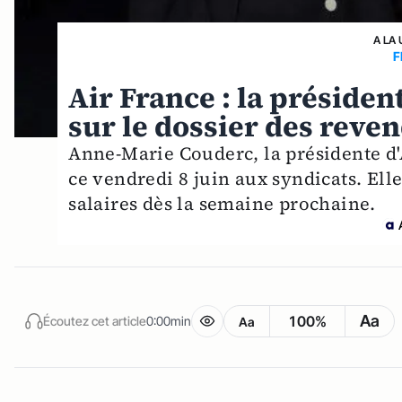
A LA 
F
Air France : la préside
sur le dossier des reven
Anne-Marie Couderc, la présidente d'
ce vendredi 8 juin aux syndicats. Ell
salaires dès la semaine prochaine.
Aa
100%
Écoutez cet article
0:00min
Aa