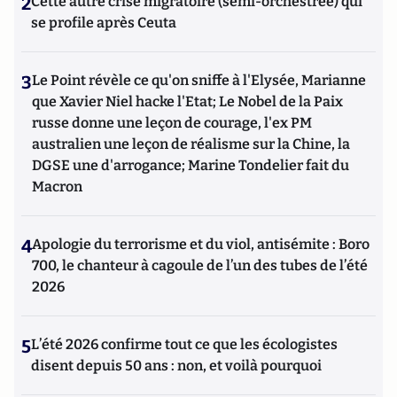
2
Cette autre crise migratoire (semi-orchestrée) qui
se profile après Ceuta
3
Le Point révèle ce qu'on sniffe à l'Elysée, Marianne
que Xavier Niel hacke l'Etat; Le Nobel de la Paix
russe donne une leçon de courage, l'ex PM
australien une leçon de réalisme sur la Chine, la
DGSE une d'arrogance; Marine Tondelier fait du
Macron
4
Apologie du terrorisme et du viol, antisémite : Boro
700, le chanteur à cagoule de l’un des tubes de l’été
2026
5
L’été 2026 confirme tout ce que les écologistes
disent depuis 50 ans : non, et voilà pourquoi