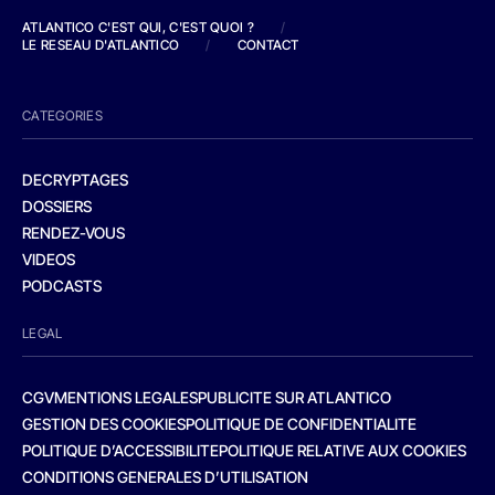
ATLANTICO C'EST QUI, C'EST QUOI ?
/
LE RESEAU D'ATLANTICO
/
CONTACT
CATEGORIES
DECRYPTAGES
DOSSIERS
RENDEZ-VOUS
VIDEOS
PODCASTS
LEGAL
CGV
MENTIONS LEGALES
PUBLICITE SUR ATLANTICO
GESTION DES COOKIES
POLITIQUE DE CONFIDENTIALITE
POLITIQUE D’ACCESSIBILITE
POLITIQUE RELATIVE AUX COOKIES
CONDITIONS GENERALES D’UTILISATION