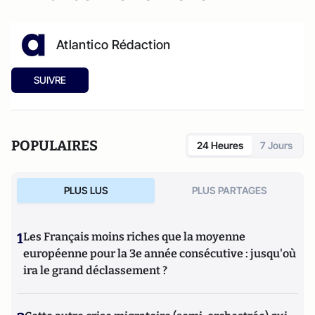
Atlantico Rédaction
SUIVRE
POPULAIRES
24 Heures
7 Jours
PLUS LUS
PLUS PARTAGES
1
Les Français moins riches que la moyenne
européenne pour la 3e année consécutive : jusqu'où
ira le grand déclassement ?