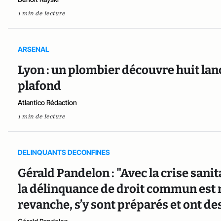
1 min de lecture
ARSENAL
Lyon : un plombier découvre huit la
plafond
Atlantico Rédaction
1 min de lecture
DELINQUANTS DECONFINES
Gérald Pandelon : "Avec la crise sani
la délinquance de droit commun est ré
revanche, s’y sont préparés et ont de