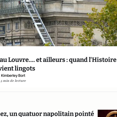
au Louvre…. et ailleurs : quand l'Histoire
ient lingots
Kimberley Bort
5 min de lecture
opez, un quatuor napolitain pointé