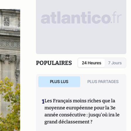
POPULAIRES
24 Heures
7 Jours
PLUS LUS
PLUS PARTAGES
1
Les Français moins riches que la
moyenne européenne pour la 3e
année consécutive : jusqu'où ira le
grand déclassement ?