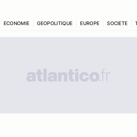
ECONOMIE
GEOPOLITIQUE
EUROPE
SOCIETE