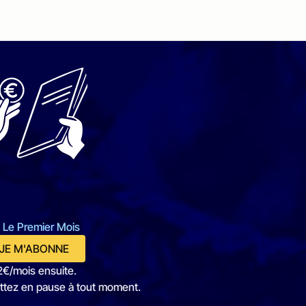
 Le Premier Mois
JE M'ABONNE
2€/mois ensuite.
ttez en pause à tout moment.