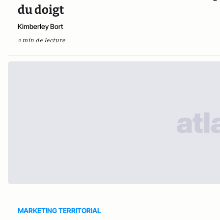
du doigt
Kimberley Bort
2 min de lecture
MARKETING TERRITORIAL