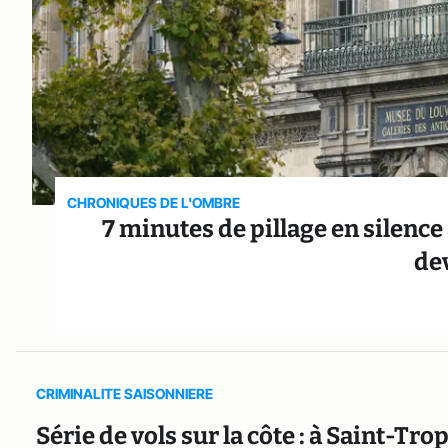
CHRONIQUES DE L'OMBRE
7 minutes de pillage en silence 
dev
CRIMINALITE SAISONNIERE
Série de vols sur la côte : à Saint-Tr