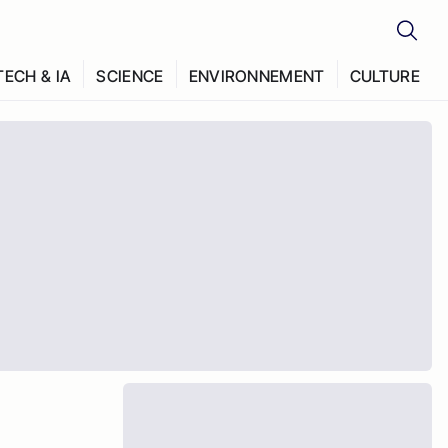
TECH & IA
SCIENCE
ENVIRONNEMENT
CULTURE