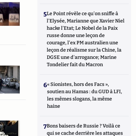
5
Le Point révèle ce qu'on sniffe à
l'Elysée, Marianne que Xavier Niel
hacke l'Etat; Le Nobel de la Paix
russe donne une leçon de
courage, l'ex PM australien une
leçon de réalisme sur la Chine, la
DGSE une d'arrogance; Marine
Tondelier fait du Macron
6
« Sionistes, hors des Facs »,
soutien au Hamas : du GUD à LFI,
les mêmes slogans, la même
haine
7
Bons baisers de Russie ? Voilà ce
qui se cache derrière les attaques