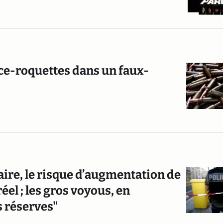
nce-roquettes dans un faux-
taire, le risque d’augmentation de
el ; les gros voyous, en
s réserves"