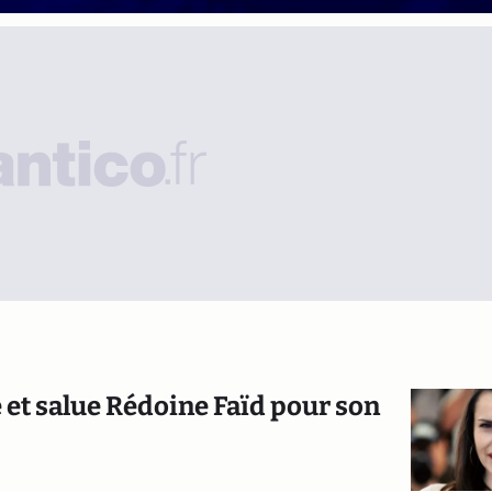
e et salue Rédoine Faïd pour son