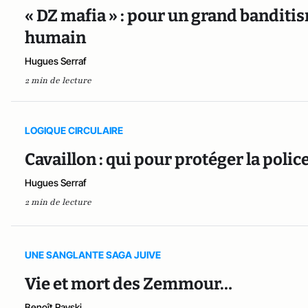
« DZ mafia » : pour un grand banditi
humain
Hugues Serraf
2 min de lecture
LOGIQUE CIRCULAIRE
Cavaillon : qui pour protéger la police
Hugues Serraf
2 min de lecture
UNE SANGLANTE SAGA JUIVE
Vie et mort des Zemmour…
Benoît Rayski