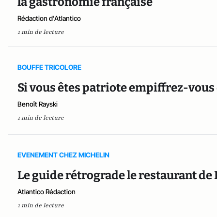
la gastronomie française
Rédaction d'Atlantico
1 min de lecture
BOUFFE TRICOLORE
Si vous êtes patriote empiffrez-vous d
Benoît Rayski
1 min de lecture
EVENEMENT CHEZ MICHELIN
Le guide rétrograde le restaurant de
Atlantico Rédaction
1 min de lecture