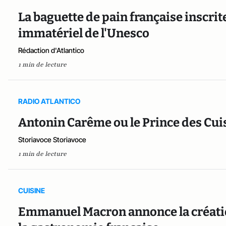
La baguette de pain française inscrit
immatériel de l'Unesco
Rédaction d'Atlantico
1 min de lecture
RADIO ATLANTICO
Antonin Carême ou le Prince des Cuisi
Storiavoce Storiavoce
1 min de lecture
CUISINE
Emmanuel Macron annonce la créatio