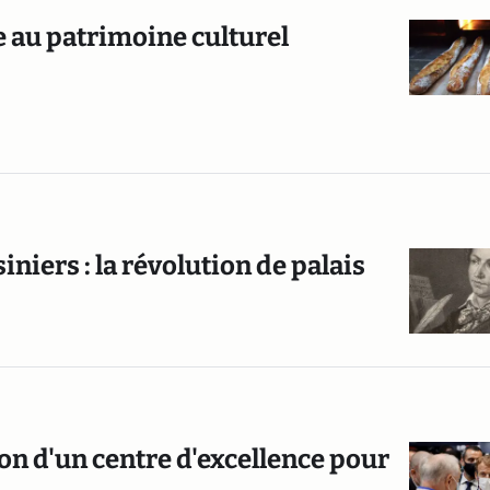
e au patrimoine culturel
niers : la révolution de palais
n d'un centre d'excellence pour