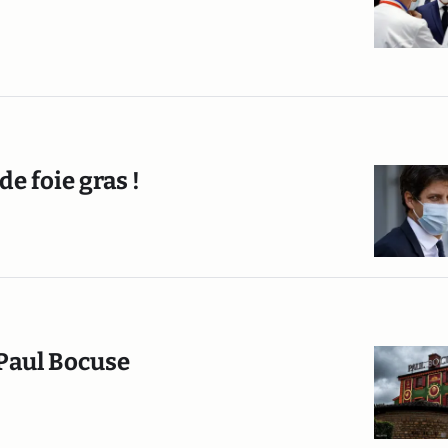
e foie gras !
 Paul Bocuse