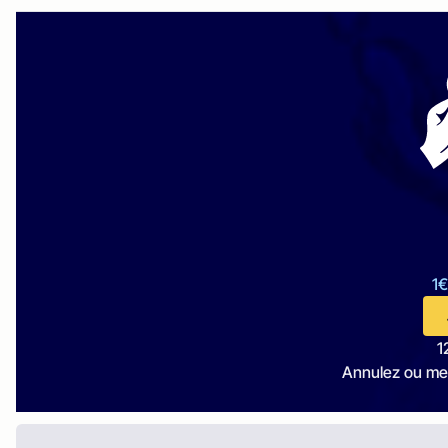
1€
1
Annulez ou me