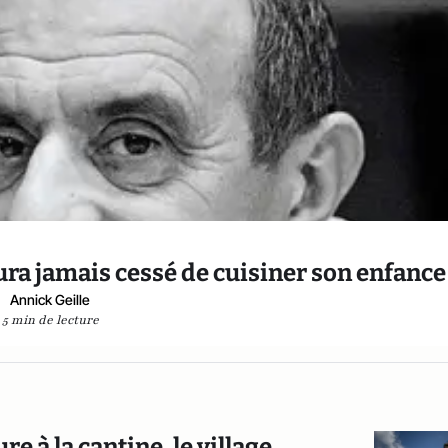
aura jamais cessé de cuisiner son enfance
Annick Geille
5 min de lecture
e à la cantine, le village