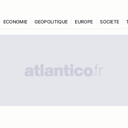
ECONOMIE
GEOPOLITIQUE
EUROPE
SOCIETE