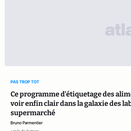
PAS TROP TOT
Ce programme d'étiquetage des alimen
voir enfin clair dans la galaxie des la
supermarché
Bruno Parmentier
1 min de lecture