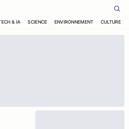
TECH & IA
SCIENCE
ENVIRONNEMENT
CULTURE