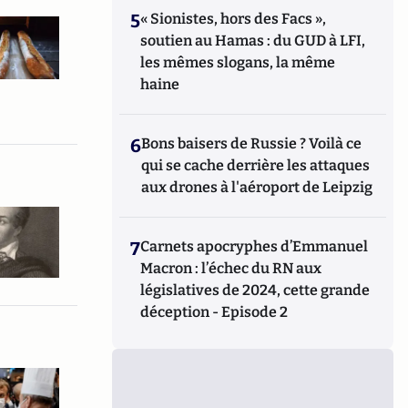
5
« Sionistes, hors des Facs »,
soutien au Hamas : du GUD à LFI,
les mêmes slogans, la même
haine
6
Bons baisers de Russie ? Voilà ce
qui se cache derrière les attaques
aux drones à l'aéroport de Leipzig
7
Carnets apocryphes d’Emmanuel
Macron : l’échec du RN aux
législatives de 2024, cette grande
déception - Episode 2