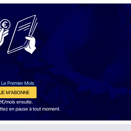
 Le Premier Mois
JE M'ABONNE
2€/mois ensuite.
ttez en pause à tout moment.