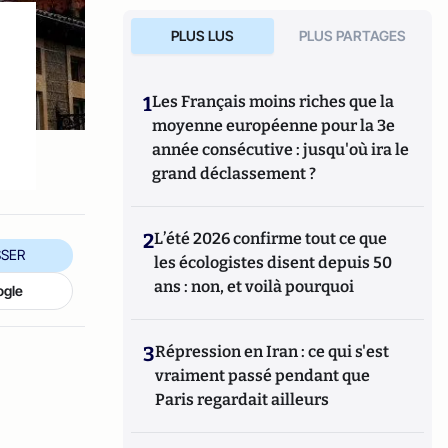
PLUS LUS
PLUS PARTAGES
1
Les Français moins riches que la
moyenne européenne pour la 3e
année consécutive : jusqu'où ira le
grand déclassement ?
2
L’été 2026 confirme tout ce que
SER
les écologistes disent depuis 50
ans : non, et voilà pourquoi
ogle
3
Répression en Iran : ce qui s'est
vraiment passé pendant que
Paris regardait ailleurs