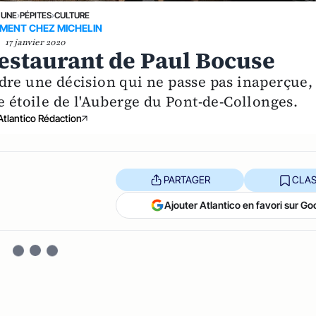
 UNE
›
PÉPITES
›
CULTURE
MENT CHEZ MICHELIN
17 janvier 2020
restaurant de Paul Bocuse
dre une décision qui ne passe pas inaperçue,
e étoile de l'Auberge du Pont-de-Collonges.
Atlantico Rédaction
PARTAGER
CLAS
Ajouter Atlantico en favori sur Go