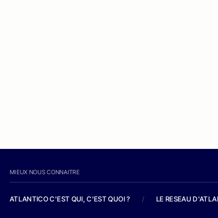
MIEUX NOUS CONNAITRE
ATLANTICO C'EST QUI, C'EST QUOI ?
/
LE RESEAU D'ATL