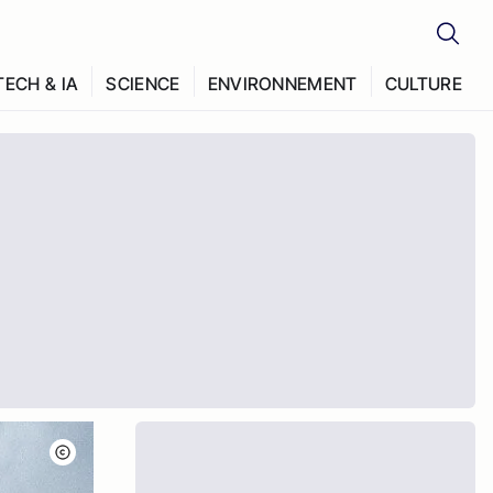
TECH & IA
SCIENCE
ENVIRONNEMENT
CULTURE