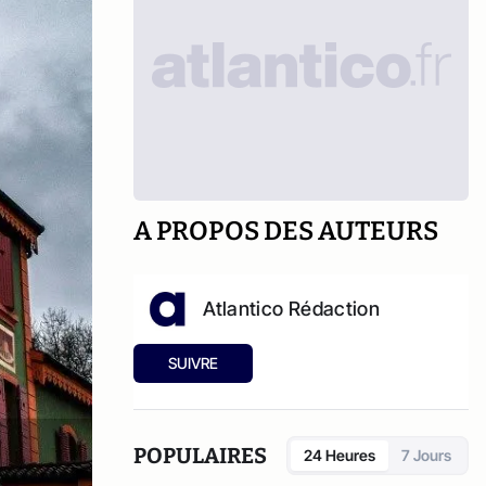
A PROPOS DES AUTEURS
Atlantico Rédaction
SUIVRE
POPULAIRES
24 Heures
7 Jours