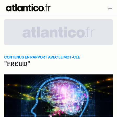
CONTENUS EN RAPPORT AVEC LE MOT-CLE
"FREUD"