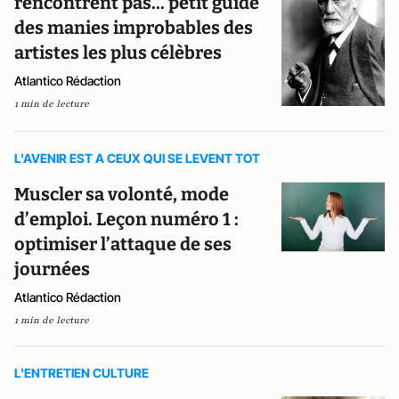
rencontrent pas... petit guide
des manies improbables des
artistes les plus célèbres
Atlantico Rédaction
1 min de lecture
L'AVENIR EST A CEUX QUI SE LEVENT TOT
Muscler sa volonté, mode
d’emploi. Leçon numéro 1 :
optimiser l’attaque de ses
journées
Atlantico Rédaction
1 min de lecture
L'ENTRETIEN CULTURE