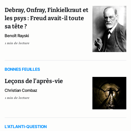
Debray, Onfray, Finkielkraut et
les psys : Freud avait-il toute
sa tête ?
Benoît Rayski
1 min de lecture
BONNES FEUILLES
Leçons de l’après-vie
Christian Combaz
1 min de lecture
L'ATLANTI-QUESTION