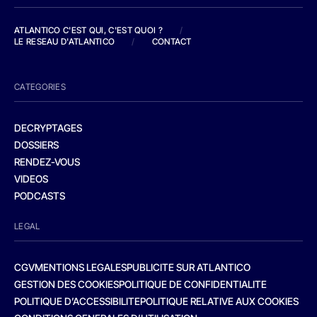
ATLANTICO C'EST QUI, C'EST QUOI ?
/
LE RESEAU D'ATLANTICO
/
CONTACT
CATEGORIES
DECRYPTAGES
DOSSIERS
RENDEZ-VOUS
VIDEOS
PODCASTS
LEGAL
CGV
MENTIONS LEGALES
PUBLICITE SUR ATLANTICO
GESTION DES COOKIES
POLITIQUE DE CONFIDENTIALITE
POLITIQUE D’ACCESSIBILITE
POLITIQUE RELATIVE AUX COOKIES