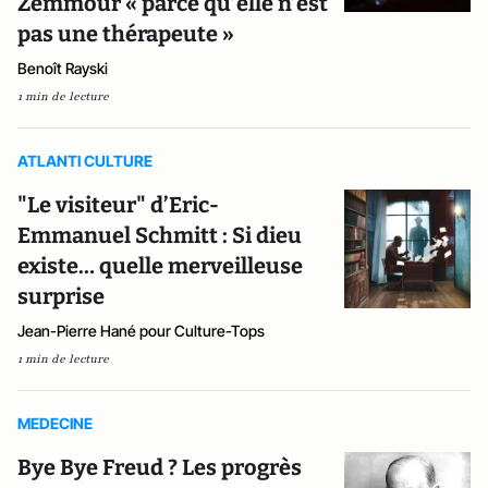
Zemmour « parce qu’elle n’est
pas une thérapeute »
Benoît Rayski
1 min de lecture
ATLANTI CULTURE
"Le visiteur" d’Eric-
Emmanuel Schmitt : Si dieu
existe… quelle merveilleuse
surprise
Jean-Pierre Hané pour Culture-Tops
1 min de lecture
MEDECINE
Bye Bye Freud ? Les progrès