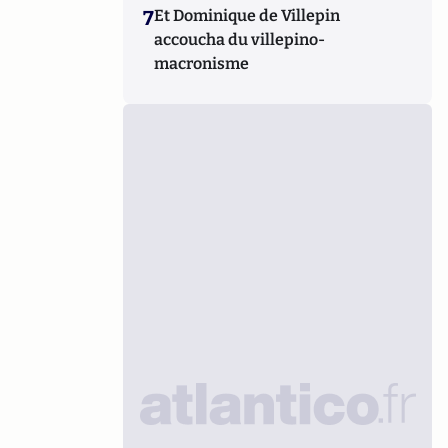
7
Et Dominique de Villepin
accoucha du villepino-
macronisme