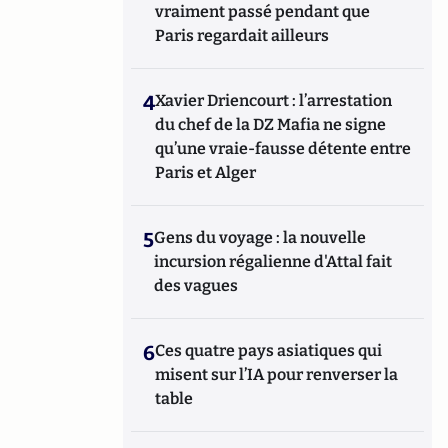
vraiment passé pendant que
Paris regardait ailleurs
4
Xavier Driencourt : l’arrestation
du chef de la DZ Mafia ne signe
qu’une vraie-fausse détente entre
Paris et Alger
5
Gens du voyage : la nouvelle
incursion régalienne d'Attal fait
des vagues
6
Ces quatre pays asiatiques qui
misent sur l’IA pour renverser la
table