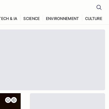
TECH & IA
SCIENCE
ENVIRONNEMENT
CULTURE