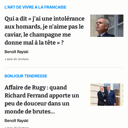
L’ART DE VIVRE A LA FRANCAISE
Qui a dit « j’ai une intolérance
aux homards, je n’aime pas le
caviar, le champagne me
donne mal à la tête » ?
Benoît Rayski
1 min de lecture
BONJOUR TENDRESSE
Affaire de Rugy : quand
Richard Ferrand apporte un
peu de douceur dans un
monde de brutes...
Benoît Rayski
1 min de lecture