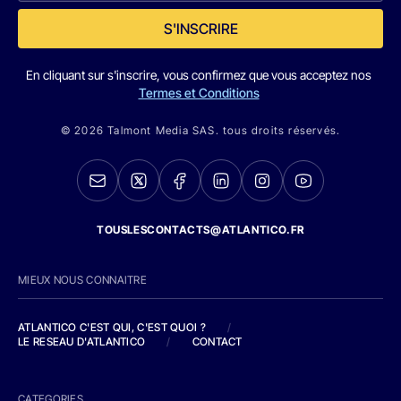
S'INSCRIRE
En cliquant sur s'inscrire, vous confirmez que vous acceptez nos
Termes et Conditions
© 2026 Talmont Media SAS. tous droits réservés.
TOUSLESCONTACTS@ATLANTICO.FR
MIEUX NOUS CONNAITRE
ATLANTICO C'EST QUI, C'EST QUOI ?
/
LE RESEAU D'ATLANTICO
/
CONTACT
CATEGORIES