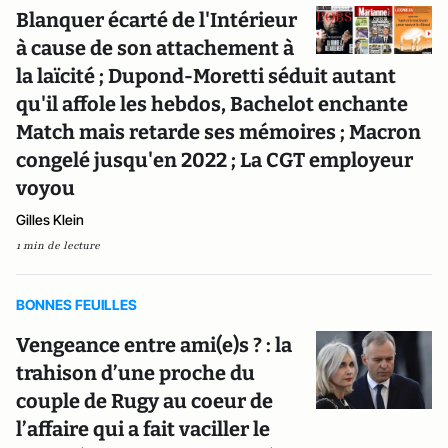
Blanquer écarté de l'Intérieur
à cause de son attachement à
la laïcité ; Dupond-Moretti séduit autant
qu'il affole les hebdos, Bachelot enchante
Match mais retarde ses mémoires ; Macron
congelé jusqu'en 2022 ; La CGT employeur
voyou
Gilles Klein
1 min de lecture
BONNES FEUILLES
Vengeance entre ami(e)s ? : la
trahison d’une proche du
couple de Rugy au coeur de
l’affaire qui a fait vaciller le