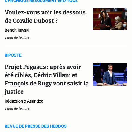
CHRONIQUE RESOLUMENT EROTIQUE
Voulez-vous voir les dessous
de Coralie Dubost ?
Benoît Rayski
1 min de lecture
RIPOSTE
Projet Pegasus : après avoir
été ciblés, Cédric Villani et
François de Rugy vont saisir la
justice
Rédaction d'Atlantico
1 min de lecture
REVUE DE PRESSE DES HEBDOS