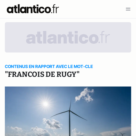
CONTENUS EN RAPPORT AVEC LE MOT-CLE
"FRANCOIS DE RUGY"