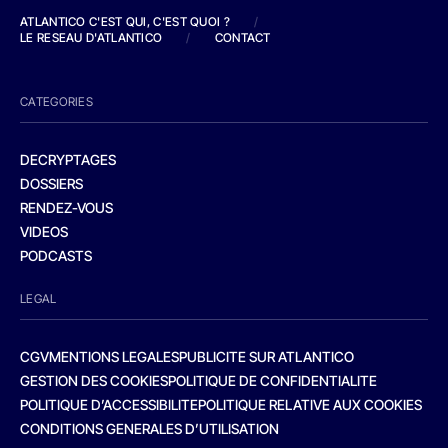
ATLANTICO C'EST QUI, C'EST QUOI ?
/
LE RESEAU D'ATLANTICO
/
CONTACT
CATEGORIES
DECRYPTAGES
DOSSIERS
RENDEZ-VOUS
VIDEOS
PODCASTS
LEGAL
CGV
MENTIONS LEGALES
PUBLICITE SUR ATLANTICO
GESTION DES COOKIES
POLITIQUE DE CONFIDENTIALITE
POLITIQUE D’ACCESSIBILITE
POLITIQUE RELATIVE AUX COOKIES
CONDITIONS GENERALES D’UTILISATION