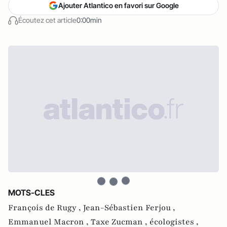
Ajouter Atlantico en favori sur Google
Écoutez cet article
0:00min
MOTS-CLES
François de Rugy ,
Jean-Sébastien Ferjou ,
Emmanuel Macron ,
Taxe Zucman ,
écologistes ,