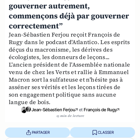
gouverner autrement,
commençons déjà par gouverner
correctement”
Jean-Sébastien Ferjou reçoit François de
Rugy dans le podcast d'Atlantico. Les esprits
déçus du macronisme, les dérives des
écologistes, les donneurs de leçons...
L'ancien président de l'Assemblée nationale
venu de chez les Verts et rallie à Emmanuel
Macron sort la sulfateuse et n'hésite pas à
asséner ses vérités et les leçons tirées de
son engagement politique sans aucune
langue de bois.
Jean-Sébastien Ferjou
et
François de Rugy
15 min de lecture
PARTAGER
CLASSER