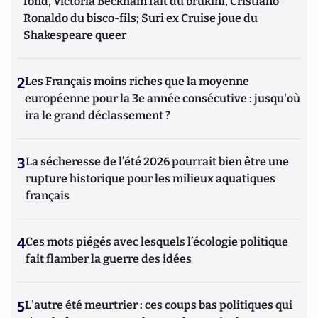
fond, Victoria Beckham fait du brukini, Cristiano
Ronaldo du bisco-fils; Suri ex Cruise joue du
Shakespeare queer
2
Les Français moins riches que la moyenne
européenne pour la 3e année consécutive : jusqu'où
ira le grand déclassement ?
3
La sécheresse de l’été 2026 pourrait bien être une
rupture historique pour les milieux aquatiques
français
4
Ces mots piégés avec lesquels l’écologie politique
fait flamber la guerre des idées
5
L'autre été meurtrier : ces coups bas politiques qui