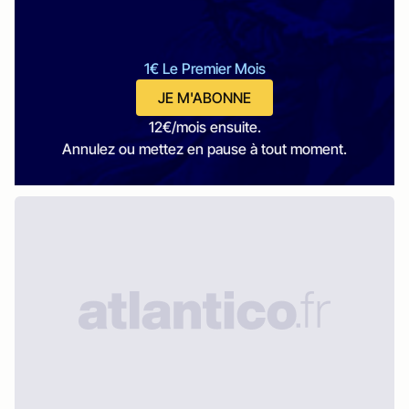
1€ Le Premier Mois
JE M'ABONNE
12€/mois ensuite.
Annulez ou mettez en pause à tout moment.