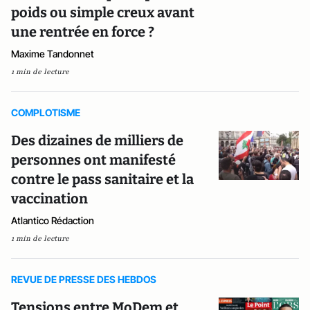
poids ou simple creux avant
une rentrée en force ?
Maxime Tandonnet
1 min de lecture
COMPLOTISME
Des dizaines de milliers de
personnes ont manifesté
contre le pass sanitaire et la
vaccination
Atlantico Rédaction
1 min de lecture
REVUE DE PRESSE DES HEBDOS
Tensions entre MoDem et