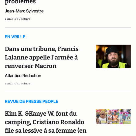
problèmes
Jean-Marc Sylvestre
1 min de lecture
EN VRILLE
Dans une tribune, Francis
Lalanne appelle l'armée à
renverser Macron
Atlantico Rédaction
1 min de lecture
REVUE DE PRESSE PEOPLE
Kim K. &Kanye W. font du
camping, Cristiano Ronaldo
file sa lessive à sa femme (en